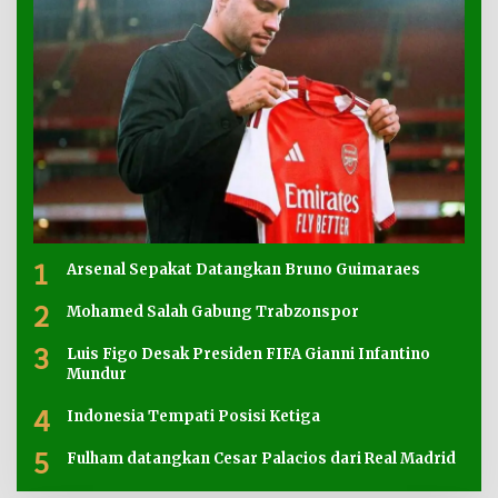
1
Arsenal Sepakat Datangkan Bruno Guimaraes
2
Mohamed Salah Gabung Trabzonspor
3
Luis Figo Desak Presiden FIFA Gianni Infantino
Mundur
4
Indonesia Tempati Posisi Ketiga
5
Fulham datangkan Cesar Palacios dari Real Madrid