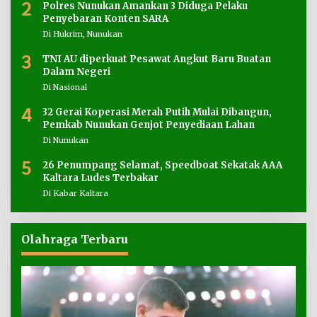
2
Polres Nunukan Amankan 3 Diduga Pelaku
Penyebaran Konten SARA
Di Hukrim, Nunukan
3
TNI AU diperkuat Pesawat Angkut Baru Buatan
Dalam Negeri
Di Nasional
4
32 Gerai Koperasi Merah Putih Mulai Dibangun,
Pemkab Nunukan Genjot Penyediaan Lahan
Di Nunukan
5
26 Penumpang Selamat, Speedboat Sekatak AAA
Kaltara Ludes Terbakar
Di Kabar Kaltara
Olahraga Terbaru