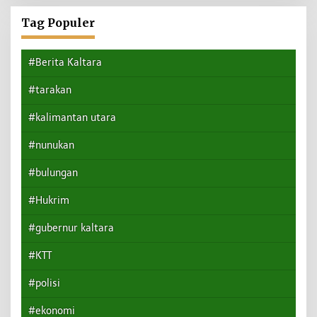
Tag Populer
#Berita Kaltara
#tarakan
#kalimantan utara
#nunukan
#bulungan
#Hukrim
#gubernur kaltara
#KTT
#polisi
#ekonomi