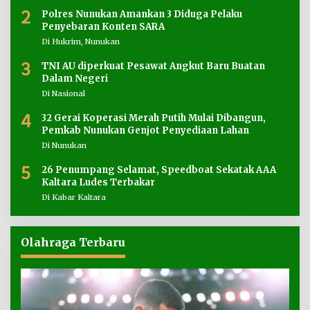
2
Polres Nunukan Amankan 3 Diduga Pelaku
Penyebaran Konten SARA
Di Hukrim, Nunukan
3
TNI AU diperkuat Pesawat Angkut Baru Buatan
Dalam Negeri
Di Nasional
4
32 Gerai Koperasi Merah Putih Mulai Dibangun,
Pemkab Nunukan Genjot Penyediaan Lahan
Di Nunukan
5
26 Penumpang Selamat, Speedboat Sekatak AAA
Kaltara Ludes Terbakar
Di Kabar Kaltara
Olahraga Terbaru