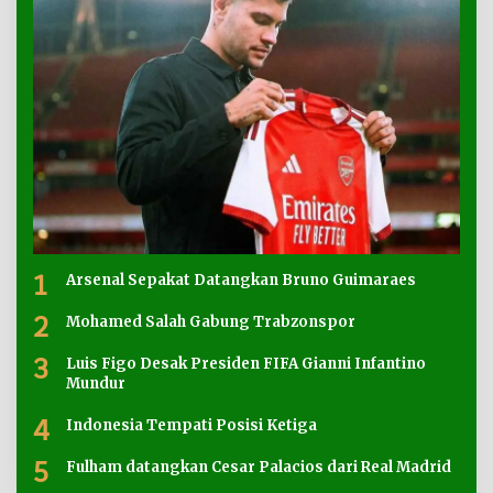
1
Arsenal Sepakat Datangkan Bruno Guimaraes
2
Mohamed Salah Gabung Trabzonspor
3
Luis Figo Desak Presiden FIFA Gianni Infantino
Mundur
4
Indonesia Tempati Posisi Ketiga
5
Fulham datangkan Cesar Palacios dari Real Madrid