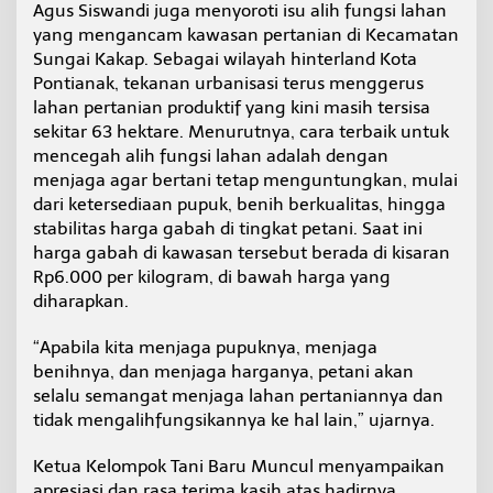
Agus Siswandi juga menyoroti isu alih fungsi lahan
yang mengancam kawasan pertanian di Kecamatan
Sungai Kakap. Sebagai wilayah hinterland Kota
Pontianak, tekanan urbanisasi terus menggerus
lahan pertanian produktif yang kini masih tersisa
sekitar 63 hektare. Menurutnya, cara terbaik untuk
mencegah alih fungsi lahan adalah dengan
menjaga agar bertani tetap menguntungkan, mulai
dari ketersediaan pupuk, benih berkualitas, hingga
stabilitas harga gabah di tingkat petani. Saat ini
harga gabah di kawasan tersebut berada di kisaran
Rp6.000 per kilogram, di bawah harga yang
diharapkan.
“Apabila kita menjaga pupuknya, menjaga
benihnya, dan menjaga harganya, petani akan
selalu semangat menjaga lahan pertaniannya dan
tidak mengalihfungsikannya ke hal lain,” ujarnya.
Ketua Kelompok Tani Baru Muncul menyampaikan
apresiasi dan rasa terima kasih atas hadirnya