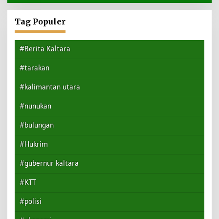
Tag Populer
#Berita Kaltara
#tarakan
#kalimantan utara
#nunukan
#bulungan
#Hukrim
#gubernur kaltara
#KTT
#polisi