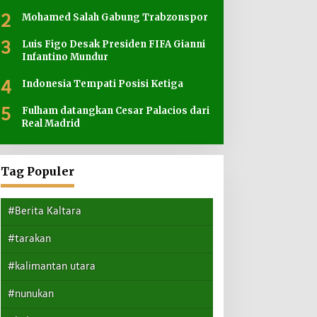
2
Mohamed Salah Gabung Trabzonspor
3
Luis Figo Desak Presiden FIFA Gianni
Infantino Mundur
4
Indonesia Tempati Posisi Ketiga
5
Fulham datangkan Cesar Palacios dari
Real Madrid
Tag Populer
#Berita Kaltara
#tarakan
#kalimantan utara
#nunukan