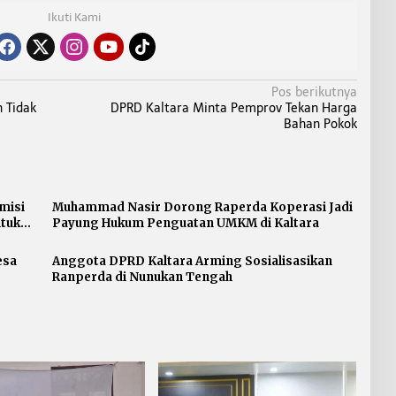
Ikuti Kami
Pos berikutnya
 Tidak
DPRD Kaltara Minta Pemprov Tekan Harga
Bahan Pokok
misi
Muhammad Nasir Dorong Raperda Koperasi Jadi
ntuk
Payung Hukum Penguatan UMKM di Kaltara
esa
Anggota DPRD Kaltara Arming Sosialisasikan
Ranperda di Nunukan Tengah