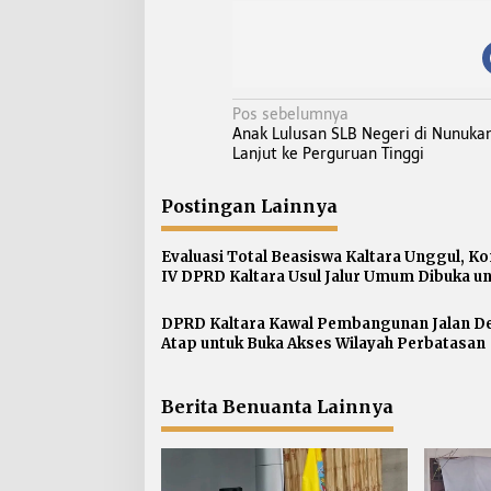
N
Pos sebelumnya
Anak Lulusan SLB Negeri di Nunukan
a
Lanjut ke Perguruan Tinggi
v
i
Postingan Lainnya
g
a
Evaluasi Total Beasiswa Kaltara Unggul, Ko
s
IV DPRD Kaltara Usul Jalur Umum Dibuka u
Semua Kampus
i
p
DPRD Kaltara Kawal Pembangunan Jalan D
Atap untuk Buka Akses Wilayah Perbatasan
o
s
Berita Benuanta Lainnya