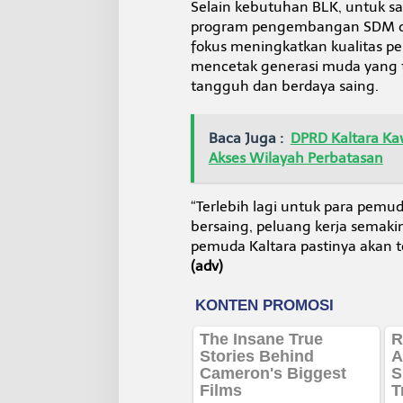
Selain kebutuhan BLK, untuk s
program pengembangan SDM di 
fokus meningkatkan kualitas pen
mencetak generasi muda yang ti
tangguh dan berdaya saing.
Baca Juga :
DPRD Kaltara Ka
Akses Wilayah Perbatasan
“Terlebih lagi untuk para pemu
bersaing, peluang kerja semak
pemuda Kaltara pastinya akan te
(adv)