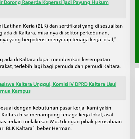
 Dorong Raperda Koperasi Jadi Payung Hukum
 Latihan Kerja (BLK) dan sertifikasi yang di sesuaikan
 ada di Kaltara, misalnya di sektor perkebunan,
nya yang berpotensi menyerap tenaga kerja lokal,”
ng ada di Kaltara dapat memberikan kesempatan
akat, terlebih lagi bagi pemuda dan pemudi Kaltara.
easiswa Kaltara Unggul, Komisi IV DPRD Kaltara Usul
Semua Kampus
sesuai dengan kebutuhan pasar kerja, kami yakin
 Kaltara bisa menampung tenaga kerja lokal, asal
inas terkait melakukan MoU dengan pihak perusahaan
ri BLK Kaltara”, beber Herman.