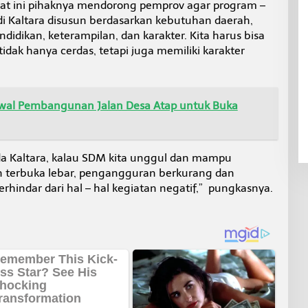
aat ini pihaknya mendorong pemprov agar program –
Kaltara disusun berdasarkan kebutuhan daerah,
didikan, keterampilan, dan karakter. Kita harus bisa
dak hanya cerdas, tetapi juga memiliki karakter
wal Pembangunan Jalan Desa Atap untuk Buka
da Kaltara, kalau SDM kita unggul dan mampu
in terbuka lebar, pengangguran berkurang dan
rhindar dari hal – hal kegiatan negatif,” pungkasnya.