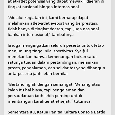
atlet-atlet potensial yang dapat mewakili daerah di
0
tingkat nasional hingga internasional.
2
5
“Melalui kegiatan ini, kami berharap dapat
melahirkan atlet-atlet e-sport yang berprestasi,
tidak hanya di tingkat daerah, tapi juga nasional
bahkan internasional,” tambahnya.
Ia juga mengingatkan seluruh peserta untuk tetap
menjunjung tinggi nilai sportivitas. Syaiful
menekankan bahwa kemenangan bukan satu-
satunya tujuan dalam pertandingan, melainkan
proses, pengalaman, dan solidaritas yang dibangun
antarpeserta jauh lebih bernilai.
“Bertandinglah dengan semangat. Menang atau
kalah itu hal biasa, tapi pengalaman dan
persaudaraan jauh lebih penting untuk
membangun karakter atlet sejati,” tuturnya.
Sementara itu, Ketua Panitia Kaltara Console Battle