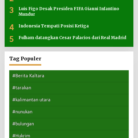
3
Luis Figo Desak Presiden FIFA Gianni Infantino
Mundur
4
Indonesia Tempati Posisi Ketiga
5
Fulham datangkan Cesar Palacios dari Real Madrid
Tag Populer
#Berita Kaltara
#tarakan
#kalimantan utara
#nunukan
#bulungan
#Hukrim