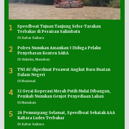
1
Speedboat Tujuan Tanjung Selor-Tarakan
Terbakar di Perairan Salimbatu
Di Kabar Kaltara
2
Polres Nunukan Amankan 3 Diduga Pelaku
Penyebaran Konten SARA
Di Hukrim, Nunukan
3
TNI AU diperkuat Pesawat Angkut Baru Buatan
Dalam Negeri
Di Nasional
4
32 Gerai Koperasi Merah Putih Mulai Dibangun,
Pemkab Nunukan Genjot Penyediaan Lahan
Di Nunukan
5
26 Penumpang Selamat, Speedboat Sekatak AAA
Kaltara Ludes Terbakar
Di Kabar Kaltara