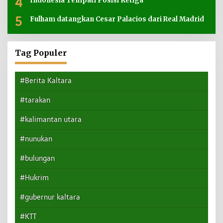
4
Indonesia Tempati Posisi Ketiga
5
Fulham datangkan Cesar Palacios dari Real Madrid
Tag Populer
#Berita Kaltara
#tarakan
#kalimantan utara
#nunukan
#bulungan
#Hukrim
#gubernur kaltara
#KTT