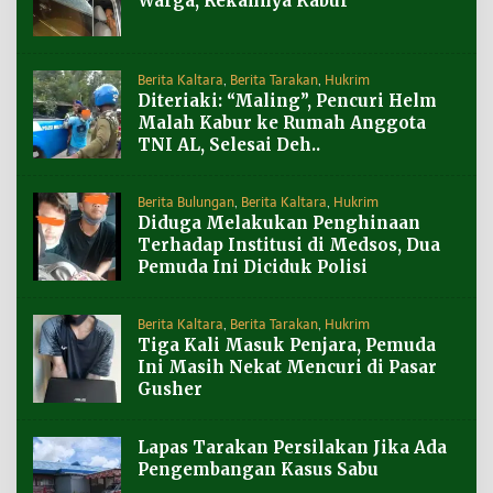
Warga, Rekannya Kabur
Berita Kaltara
,
Berita Tarakan
,
Hukrim
Diteriaki: “Maling”, Pencuri Helm
Malah Kabur ke Rumah Anggota
TNI AL, Selesai Deh..
Berita Bulungan
,
Berita Kaltara
,
Hukrim
Diduga Melakukan Penghinaan
Terhadap Institusi di Medsos, Dua
Pemuda Ini Diciduk Polisi
Berita Kaltara
,
Berita Tarakan
,
Hukrim
Tiga Kali Masuk Penjara, Pemuda
Ini Masih Nekat Mencuri di Pasar
Gusher
Lapas Tarakan Persilakan Jika Ada
Pengembangan Kasus Sabu