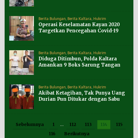
Berita Bulungan
,
Berita Kaltara
,
Hukrim
Operasi Keselamatan Kayan 2020
Targetkan Pencegahan Covid-19
Berita Bulungan
,
Berita Kaltara
,
Hukrim
Diduga Ditimbun, Polda Kaltara
Amankan 9 Boks Sarung Tangan
Berita Bulungan
,
Berita Kaltara
,
Hukrim
Akibat Ketagihan, Tak Punya Uang
Durian Pun Ditukar dengan Sabu
Sebelumnya
1
…
112
113
114
115
116
Berikutnya