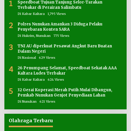
1
Speedboat Tujuan Tanjung Selor-Tarakan
Terbakar di Perairan Salimbatu
Di Kabar Kaltara
1,795 Views
2
Polres Nunukan Amankan 3 Diduga Pelaku
Penyebaran Konten SARA
Di Hukrim, Nunukan
775 Views
3
TNI AU diperkuat Pesawat Angkut Baru Buatan
Dalam Negeri
Di Nasional
629 Views
4
26 Penumpang Selamat, Speedboat Sekatak AAA
Kaltara Ludes Terbakar
Di Kabar Kaltara
624 Views
5
32 Gerai Koperasi Merah Putih Mulai Dibangun,
Pemkab Nunukan Genjot Penyediaan Lahan
Di Nunukan
621 Views
Olahraga Terbaru