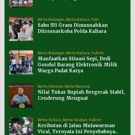
Berita Bulungan
,
Berita Kaltara
,
Polri
Sabu 553 Gram Dimusnahkan
Ditresnarkoba Polda Kaltara
Berita Bulungan
,
Berita Kaltara
,
Hukrim
Manfaatkan Situasi Sepi, Dedi
Gondol Barang Elektronik Milik
Warga Padat Karya
Berita Ekonomi
,
Berita Nasional
Nilai Tukar Rupiah Bergerak Stabil,
Cenderung Menguat
Berita Kaltara
,
Berita Tarakan
,
Hukrim
Keributan di Jalan Mulawarman
Viral, Ternyata Ini Penyebabnya..