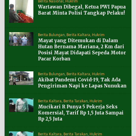
Berita Nasional
,
Hukrim
Wartawan Dibegal, Ketua PWI Papua
Barat Minta Polisi Tangkap Pelaku!
Berita Bulungan
,
Berita Kaltara
,
Hukrim
Mayat yang Ditemukan di Dalam
Hutan Bernama Mariana, 2 Km dari
Posisi Mayat Didapati Sepeda Motor
Pacar Korban
Berita Bulungan
,
Berita Kaltara
,
Hukrim
Akibat Pandemi Covid-19, Tak Ada
Pengiriman Napi ke Lapas Nunukan
Berita Kaltara
,
Berita Tarakan
,
Hukrim
Mucikari R Punya 5 Pekerja Seks
Komersial, Tarif Rp 1,5 Juta Sampai
Rp 2,5 Juta
Berita Kaltara
,
Berita Tarakan
,
Hukrim