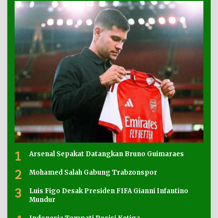
1
Arsenal Sepakat Datangkan Bruno Guimaraes
2
Mohamed Salah Gabung Trabzonspor
3
Luis Figo Desak Presiden FIFA Gianni Infantino
Mundur