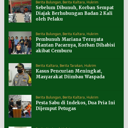
Berita Bulungan
,
Berita Kaltara
,
Hukrim
Sebelum Dibunuh, Korban Sempat
Diajak Berhubungan Badan 2 Kali
oleh Pelaku
Berita Bulungan
,
Berita Kaltara
,
Hukrim
Pembunuh Mariana Ternyata
Mantan Pacarnya, Korban Dihabisi
akibat Cemburu
Berita Kaltara
,
Berita Tarakan
,
Hukrim
Kasus Pencurian Meningkat,
Masyarakat Diimbau Waspada
Berita Bulungan
,
Berita Kaltara
,
Hukrim
Pesta Sabu di Indekos, Dua Pria Ini
Dijemput Petugas