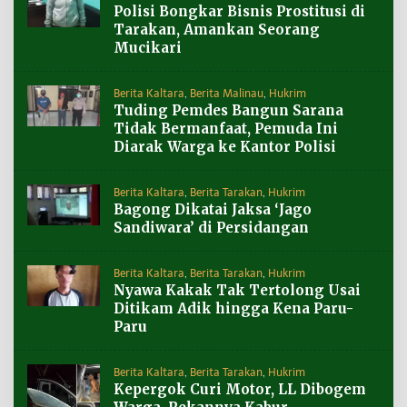
Polisi Bongkar Bisnis Prostitusi di
Tarakan, Amankan Seorang
Mucikari
Berita Kaltara
,
Berita Malinau
,
Hukrim
Tuding Pemdes Bangun Sarana
Tidak Bermanfaat, Pemuda Ini
Diarak Warga ke Kantor Polisi
Berita Kaltara
,
Berita Tarakan
,
Hukrim
Bagong Dikatai Jaksa ‘Jago
Sandiwara’ di Persidangan
Berita Kaltara
,
Berita Tarakan
,
Hukrim
Nyawa Kakak Tak Tertolong Usai
Ditikam Adik hingga Kena Paru-
Paru
Berita Kaltara
,
Berita Tarakan
,
Hukrim
Kepergok Curi Motor, LL Dibogem