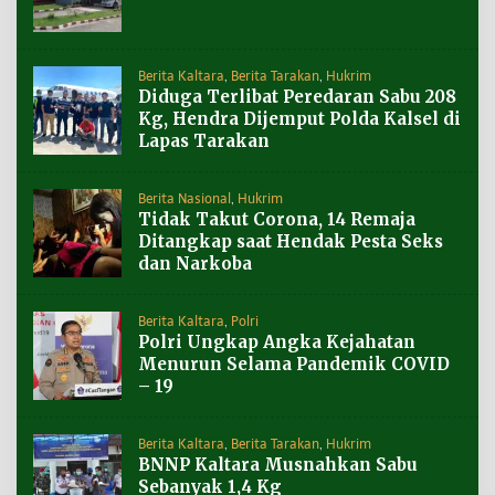
Berita Kaltara
,
Berita Tarakan
,
Hukrim
Diduga Terlibat Peredaran Sabu 208
Kg, Hendra Dijemput Polda Kalsel di
Lapas Tarakan
Berita Nasional
,
Hukrim
Tidak Takut Corona, 14 Remaja
Ditangkap saat Hendak Pesta Seks
dan Narkoba
Berita Kaltara
,
Polri
Polri Ungkap Angka Kejahatan
Menurun Selama Pandemik COVID
– 19
Berita Kaltara
,
Berita Tarakan
,
Hukrim
BNNP Kaltara Musnahkan Sabu
Sebanyak 1,4 Kg