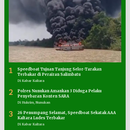
1
Speedboat Tujuan Tanjung Selor-Tarakan
Terbakar di Perairan Salimbatu
Di Kabar Kaltara
2
Polres Nunukan Amankan 3 Diduga Pelaku
Penyebaran Konten SARA
Di Hukrim, Nunukan
3
26 Penumpang Selamat, Speedboat Sekatak AAA
Kaltara Ludes Terbakar
Di Kabar Kaltara