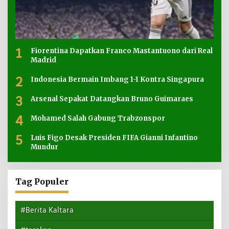
1
Fiorentina Dapatkan Franco Mastantuono dari Real
Madrid
2
Indonesia Bermain Imbang 1-1 Kontra Singapura
3
Arsenal Sepakat Datangkan Bruno Guimaraes
4
Mohamed Salah Gabung Trabzonspor
5
Luis Figo Desak Presiden FIFA Gianni Infantino
Mundur
Tag Populer
#Berita Kaltara