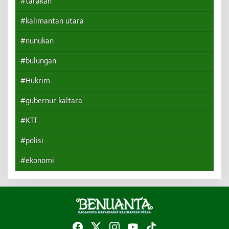
#tarakan
#kalimantan utara
#nunukan
#bulungan
#Hukrim
#gubernur kaltara
#KTT
#polisi
#ekonomi