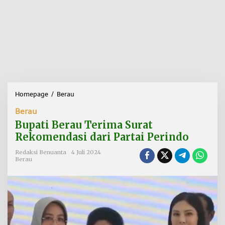
Homepage
/
Berau
B
u
Berau
p
a
Bupati Berau Terima Surat
t
Rekomendasi dari Partai Perindo
i
B
Redaksi Benuanta
4 Juli 2024
e
Berau
r
a
u
T
e
r
i