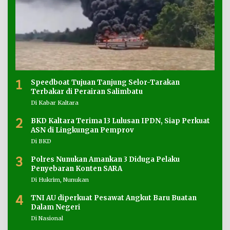
1
Speedboat Tujuan Tanjung Selor-Tarakan
Terbakar di Perairan Salimbatu
Di Kabar Kaltara
2
BKD Kaltara Terima 13 Lulusan IPDN, Siap Perkuat
ASN di Lingkungan Pemprov
Di BKD
3
Polres Nunukan Amankan 3 Diduga Pelaku
Penyebaran Konten SARA
Di Hukrim, Nunukan
4
TNI AU diperkuat Pesawat Angkut Baru Buatan
Dalam Negeri
Di Nasional