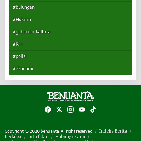
#bulungan
#Hukrim
#gubernur kaltara
#KTT
#polisi
#ekonomi
Indeks Berita
Copyright @ 2020 benuanta. All right reserved
Redaksi
Info Iklan
Hubungi Kami