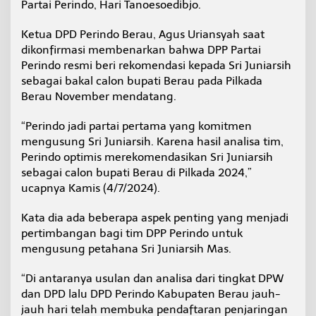
Partai Perindo, Hari Tanoesoedibjo.
Ketua DPD Perindo Berau, Agus Uriansyah saat
dikonfirmasi membenarkan bahwa DPP Partai
Perindo resmi beri rekomendasi kepada Sri Juniarsih
sebagai bakal calon bupati Berau pada Pilkada
Berau November mendatang.
“Perindo jadi partai pertama yang komitmen
mengusung Sri Juniarsih. Karena hasil analisa tim,
Perindo optimis merekomendasikan Sri Juniarsih
sebagai calon bupati Berau di Pilkada 2024,”
ucapnya Kamis (4/7/2024).
Kata dia ada beberapa aspek penting yang menjadi
pertimbangan bagi tim DPP Perindo untuk
mengusung petahana Sri Juniarsih Mas.
“Di antaranya usulan dan analisa dari tingkat DPW
dan DPD lalu DPD Perindo Kabupaten Berau jauh-
jauh hari telah membuka pendaftaran penjaringan