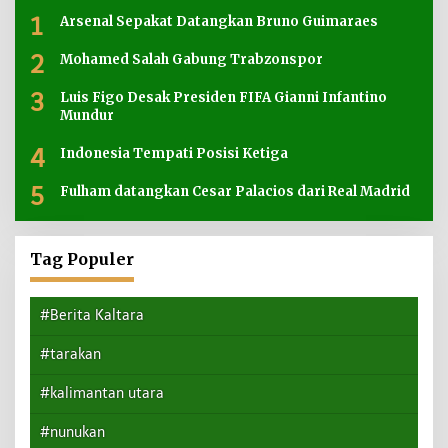
1
Arsenal Sepakat Datangkan Bruno Guimaraes
2
Mohamed Salah Gabung Trabzonspor
3
Luis Figo Desak Presiden FIFA Gianni Infantino
Mundur
4
Indonesia Tempati Posisi Ketiga
5
Fulham datangkan Cesar Palacios dari Real Madrid
Tag Populer
#Berita Kaltara
#tarakan
#kalimantan utara
#nunukan