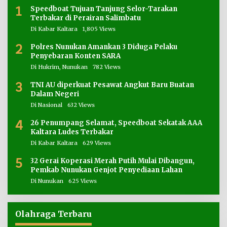
1
Speedboat Tujuan Tanjung Selor-Tarakan
Terbakar di Perairan Salimbatu
Di Kabar Kaltara
1,805 Views
2
Polres Nunukan Amankan 3 Diduga Pelaku
Penyebaran Konten SARA
Di Hukrim, Nunukan
782 Views
3
TNI AU diperkuat Pesawat Angkut Baru Buatan
Dalam Negeri
Di Nasional
632 Views
4
26 Penumpang Selamat, Speedboat Sekatak AAA
Kaltara Ludes Terbakar
Di Kabar Kaltara
629 Views
5
32 Gerai Koperasi Merah Putih Mulai Dibangun,
Pemkab Nunukan Genjot Penyediaan Lahan
Di Nunukan
625 Views
Olahraga Terbaru