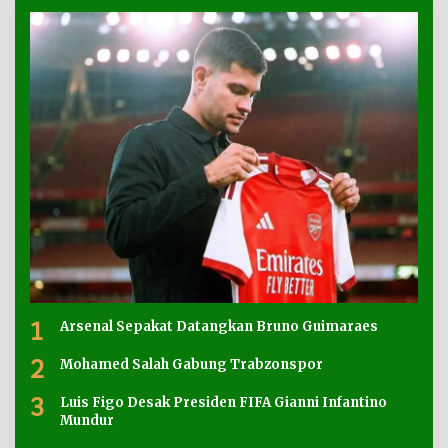
1
Arsenal Sepakat Datangkan Bruno Guimaraes
2
Mohamed Salah Gabung Trabzonspor
3
Luis Figo Desak Presiden FIFA Gianni Infantino
Mundur