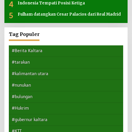
4
Indonesia Tempati Posisi Ketiga
5
Fulham datangkan Cesar Palacios dari Real Madrid
Tag Populer
#Berita Kaltara
#tarakan
#kalimantan utara
#nunukan
#bulungan
#Hukrim
#gubernur kaltara
#KTT