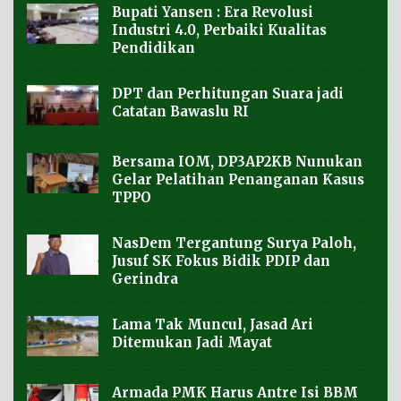
Bupati Yansen : Era Revolusi
Industri 4.0, Perbaiki Kualitas
Pendidikan
DPT dan Perhitungan Suara jadi
Catatan Bawaslu RI
Bersama IOM, DP3AP2KB Nunukan
Gelar Pelatihan Penanganan Kasus
TPPO
NasDem Tergantung Surya Paloh,
Jusuf SK Fokus Bidik PDIP dan
Gerindra
Lama Tak Muncul, Jasad Ari
Ditemukan Jadi Mayat
Armada PMK Harus Antre Isi BBM