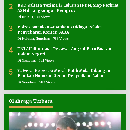
2
BKD Kaltara Terima 13 Lulusan IPDN, Siap Perkuat
ASN di Lingkungan Pemprov
Di BKD
1,038 Views
3
Polres Nunukan Amankan 3 Diduga Pelaku
Penyebaran Konten SARA
Di Hukrim, Nunukan
736 Views
4
TNI AU diperkuat Pesawat Angkut Baru Buatan
Dalam Negeri
Di Nasional
621 Views
5
32 Gerai Koperasi Merah Putih Mulai Dibangun,
Pemkab Nunukan Genjot Penyediaan Lahan
Di Nunukan
582 Views
Olahraga Terbaru