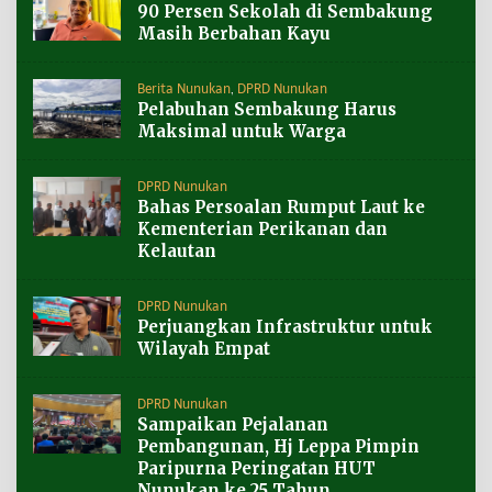
90 Persen Sekolah di Sembakung
Masih Berbahan Kayu
Berita Nunukan
,
DPRD Nunukan
Pelabuhan Sembakung Harus
Maksimal untuk Warga
DPRD Nunukan
Bahas Persoalan Rumput Laut ke
Kementerian Perikanan dan
Kelautan
DPRD Nunukan
Perjuangkan Infrastruktur untuk
Wilayah Empat
DPRD Nunukan
Sampaikan Pejalanan
Pembangunan, Hj Leppa Pimpin
Paripurna Peringatan HUT
Nunukan ke 25 Tahun