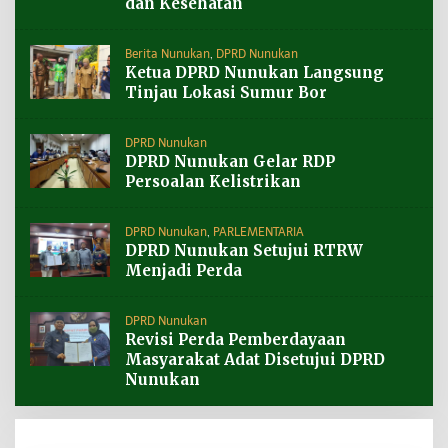
dan Kesehatan
Berita Nunukan
,
DPRD Nunukan
Ketua DPRD Nunukan Langsung
Tinjau Lokasi Sumur Bor
DPRD Nunukan
DPRD Nunukan Gelar RDP
Persoalan Kelistrikan
DPRD Nunukan
,
PARLEMENTARIA
DPRD Nunukan Setujui RTRW
Menjadi Perda
DPRD Nunukan
Revisi Perda Pemberdayaan
Masyarakat Adat Disetujui DPRD
Nunukan