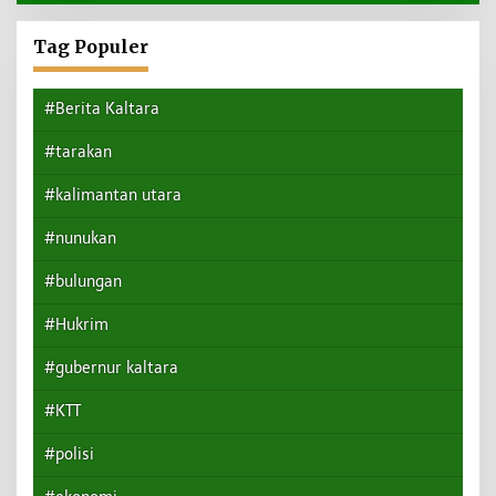
Tag Populer
#Berita Kaltara
#tarakan
#kalimantan utara
#nunukan
#bulungan
#Hukrim
#gubernur kaltara
#KTT
#polisi