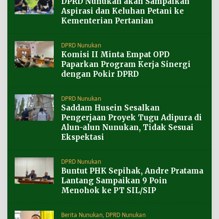
DPRD Nunukan akan Sampaikan
Aspirasi dan Keluhan Petani ke
Kementerian Pertanian
DPRD Nunukan
Komisi II Minta Empat OPD
Paparkan Program Kerja Sinergi
dengan Pokir DPRD
DPRD Nunukan
Saddam Husein Sesalkan
Pengerjaan Proyek Tugu Adipura di
Alun-alun Nunukan, Tidak Sesuai
Ekspektasi
DPRD Nunukan
Buntut PHK Sepihak, Andre Pratama
Lantang Sampaikan 9 Poin
Menohok ke PT SIL/SIP
Berita Nunukan
,
DPRD Nunukan