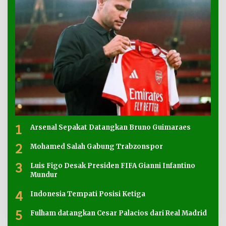
1
Arsenal Sepakat Datangkan Bruno Guimaraes
2
Mohamed Salah Gabung Trabzonspor
3
Luis Figo Desak Presiden FIFA Gianni Infantino
Mundur
4
Indonesia Tempati Posisi Ketiga
5
Fulham datangkan Cesar Palacios dari Real Madrid