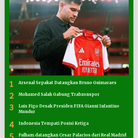
1
Arsenal Sepakat Datangkan Bruno Guimaraes
2
Mohamed Salah Gabung Trabzonspor
3
Luis Figo Desak Presiden FIFA Gianni Infantino
Mundur
4
Indonesia Tempati Posisi Ketiga
5
Fulham datangkan Cesar Palacios dari Real Madrid