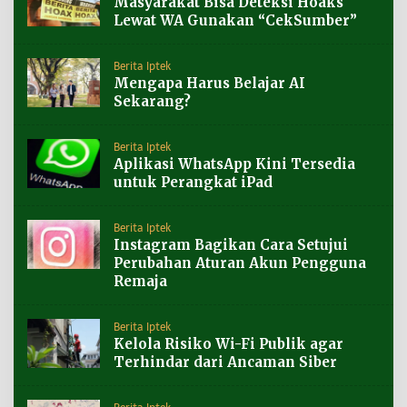
Masyarakat Bisa Deteksi Hoaks
Lewat WA Gunakan “CekSumber”
Berita Iptek
Mengapa Harus Belajar AI
Sekarang?
Berita Iptek
Aplikasi WhatsApp Kini Tersedia
untuk Perangkat iPad
Berita Iptek
Instagram Bagikan Cara Setujui
Perubahan Aturan Akun Pengguna
Remaja
Berita Iptek
Kelola Risiko Wi-Fi Publik agar
Terhindar dari Ancaman Siber