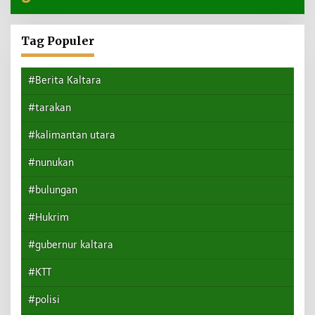
Tag Populer
#Berita Kaltara
#tarakan
#kalimantan utara
#nunukan
#bulungan
#Hukrim
#gubernur kaltara
#KTT
#polisi