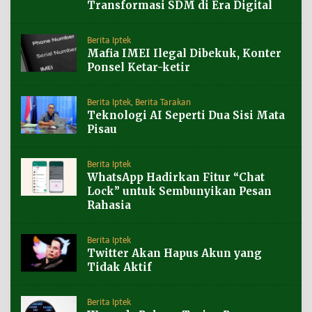
Transformasi SDM di Era Digital
Berita Iptek
Mafia IMEI Ilegal Dibekuk, Konter
Ponsel Ketar-ketir
Berita Iptek
,
Berita Tarakan
Teknologi AI Seperti Dua Sisi Mata
Pisau
Berita Iptek
WhatsApp Hadirkan Fitur “Chat
Lock” untuk Sembunyikan Pesan
Rahasia
Berita Iptek
Twitter Akan Hapus Akun yang
Tidak Aktif
Berita Iptek