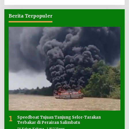
Berita Terpopuler
1
Speedboat Tujuan Tanjung Selor-Tarakan
Terbakar di Perairan Salimbatu
Di Kabar Kaltara
1,812 Views