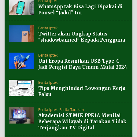
Berita Iptek
WhatsApp tak Bisa Lagi Dipakai di
Ponsel “Jadul” Ini
Berita Iptek
Twitter akan Ungkap Status
“shadowbanned” Kepada Pengguna
Berita Iptek
Uni Eropa Resmikan USB Type-C
Jadi Pengisi Daya Umum Mulai 2024
Berita Iptek
Tips Menghindari Lowongan Kerja
Palsu
Berita Iptek
,
Berita Tarakan
Akademisi STMIK PPKIA Menilai
Beberapa Wilayah di Tarakan Tidak
Terjangkau TV Digital