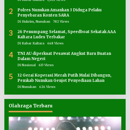
2
Polres Nunukan Amankan 3 Diduga Pelaku
Penyebaran Konten SARA
Di Hukrim, Nunukan
782 Views
3
26 Penumpang Selamat, Speedboat Sekatak AAA
Kaltara Ludes Terbakar
Di Kabar Kaltara
648 Views
4
TNI AU diperkuat Pesawat Angkut Baru Buatan
Dalam Negeri
Di Nasional
633 Views
5
32 Gerai Koperasi Merah Putih Mulai Dibangun,
Pemkab Nunukan Genjot Penyediaan Lahan
Di Nunukan
626 Views
Olahraga Terbaru