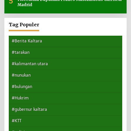
5
Madrid
Tag Populer
#Berita Kaltara
#tarakan
#kalimantan utara
#nunukan
#bulungan
#Hukrim
#gubernur kaltara
#KTT