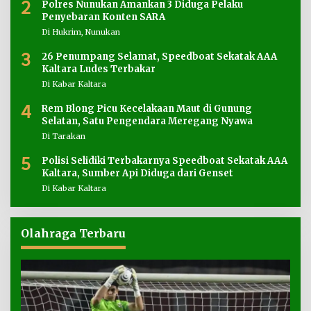
2
Polres Nunukan Amankan 3 Diduga Pelaku
Penyebaran Konten SARA
Di Hukrim, Nunukan
3
26 Penumpang Selamat, Speedboat Sekatak AAA
Kaltara Ludes Terbakar
Di Kabar Kaltara
4
Rem Blong Picu Kecelakaan Maut di Gunung
Selatan, Satu Pengendara Meregang Nyawa
Di Tarakan
5
Polisi Selidiki Terbakarnya Speedboat Sekatak AAA
Kaltara, Sumber Api Diduga dari Genset
Di Kabar Kaltara
Olahraga Terbaru