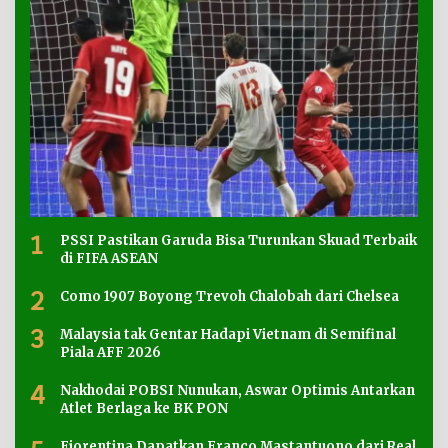
1
PSSI Pastikan Garuda Bisa Turunkan Skuad Terbaik
di FIFA ASEAN
2
Como 1907 Boyong Trevoh Chalobah dari Chelsea
3
Malaysia tak Gentar Hadapi Vietnam di Semifinal
Piala AFF 2026
4
Nakhodai POBSI Nunukan, Aswar Optimis Antarkan
Atlet Berlaga ke BK PON
Fiorentina Dapatkan Franco Mastantuono dari Real