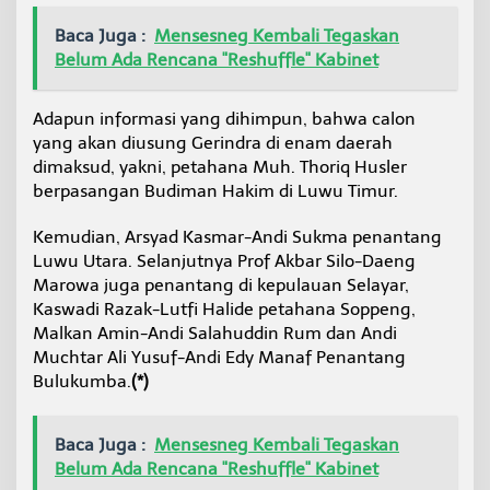
Baca Juga :
Mensesneg Kembali Tegaskan
Belum Ada Rencana "Reshuffle" Kabinet
Adapun informasi yang dihimpun, bahwa calon
yang akan diusung Gerindra di enam daerah
dimaksud, yakni, petahana Muh. Thoriq Husler
berpasangan Budiman Hakim di Luwu Timur.
Kemudian, Arsyad Kasmar-Andi Sukma penantang
Luwu Utara. Selanjutnya Prof Akbar Silo-Daeng
Marowa juga penantang di kepulauan Selayar,
Kaswadi Razak-Lutfi Halide petahana Soppeng,
Malkan Amin-Andi Salahuddin Rum dan Andi
Muchtar Ali Yusuf-Andi Edy Manaf Penantang
Bulukumba.
(*)
Baca Juga :
Mensesneg Kembali Tegaskan
Belum Ada Rencana "Reshuffle" Kabinet