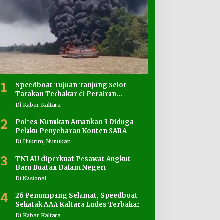
1
Speedboat Tujuan Tanjung Selor-
Tarakan Terbakar di Perairan
Salimbatu
Di Kabar Kaltara
2
Polres Nunukan Amankan 3 Diduga
Pelaku Penyebaran Konten SARA
Di Hukrim, Nunukan
3
TNI AU diperkuat Pesawat Angkut
Baru Buatan Dalam Negeri
Di Nasional
4
26 Penumpang Selamat, Speedboat
Sekatak AAA Kaltara Ludes Terbakar
Di Kabar Kaltara