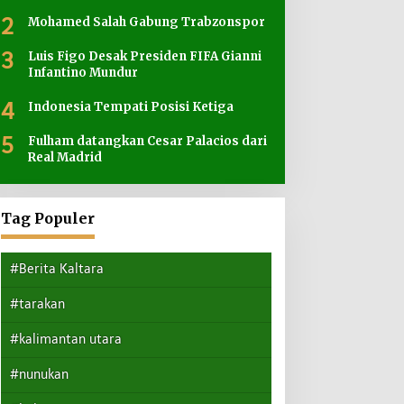
2
Mohamed Salah Gabung Trabzonspor
3
Luis Figo Desak Presiden FIFA Gianni
Infantino Mundur
4
Indonesia Tempati Posisi Ketiga
5
Fulham datangkan Cesar Palacios dari
Real Madrid
Tag Populer
#Berita Kaltara
#tarakan
#kalimantan utara
#nunukan