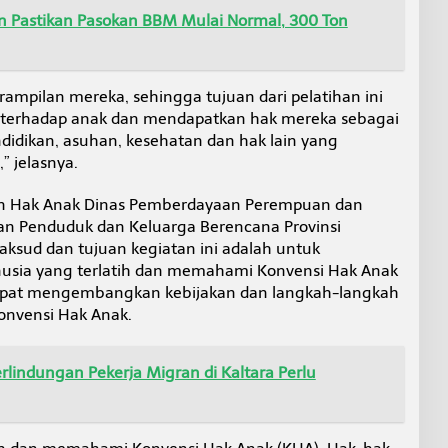
Pastikan Pasokan BBM Mulai Normal, 300 Ton
pilan mereka, sehingga tujuan dari pelatihan ini
 terhadap anak dan mendapatkan hak mereka sebagai
didikan, asuhan, kesehatan dan hak lain yang
 jelasnya.
 Hak Anak Dinas Pemberdayaan Perempuan dan
an Penduduk dan Keluarga Berencana Provinsi
aksud dan tujuan kegiatan ini adalah untuk
sia yang terlatih dan memahami Konvensi Hak Anak
dapat mengembangkan kebijakan dan langkah-langkah
onvensi Hak Anak.
lindungan Pekerja Migran di Kaltara Perlu