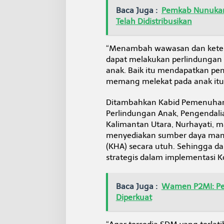
Baca Juga :
Pemkab Nunukan 
Telah Didistribusikan
“Menambah wawasan dan keteram
dapat melakukan perlindungan
anak. Baik itu mendapatkan pen
memang melekat pada anak itu,”
Ditambahkan Kabid Pemenuhan
Perlindungan Anak, Pengendali
Kalimantan Utara, Nurhayati, m
menyediakan sumber daya manu
(KHA) secara utuh. Sehingga 
strategis dalam implementasi K
Baca Juga :
Wamen P2MI: Per
Diperkuat