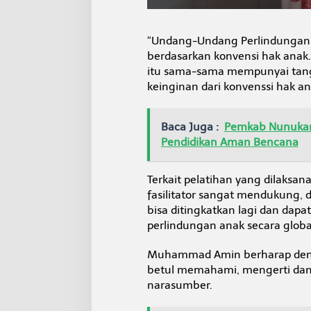
“Undang-Undang Perlindungan 
berdasarkan konvensi hak anak
itu sama-sama mempunyai tang
keinginan dari konvenssi hak a
Baca Juga :
Pemkab Nunukan
Pendidikan Aman Bencana
Terkait pelatihan yang dilaksa
fasilitator sangat mendukung,
bisa ditingkatkan lagi dan da
perlindungan anak secara globa
Muhammad Amin berharap dengan
betul memahami, mengerti dan 
narasumber.