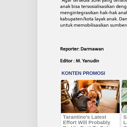
“Agar tersedia SDM yang terla
anak bisa tersosialisasikan den
mengintegrasikan hak-hak ana
kabupaten/kota layak anak. Dan
untuk memobilisasikan sumber
Reporter: Darmawan
Editor : M. Yanudin