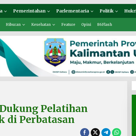
a
Pemerintahan
Parlementaria
Politik
Hukr
Hiburan
Kesehatan
Feature
Opini
86Flash
Dukung Pelatihan
 di Perbatasan