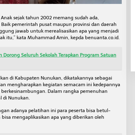
Anak sejak tahun 2002 memang sudah ada,
. Baik pemerintah pusat maupun provinsi dan daerah
gung jawab untuk merealisasikan apa yang menjadi
nak itu,” kata Muhammad Amin, kepda benuanta.co.id.
 Dorong Seluruh Sekolah Terapkan Program Satuan
nakan di Kabupaten Nunukan, dikatakannya sebagai
 dan mengharapkan kegiatan semacam ini kedepannya
pat berkesinambungan. Dalam rangka pemenuhan
l di Nunukan.
 adanya pelatihan ini para peserta bisa betul-
bisa mengaplikasikan apa yang diberikan oleh