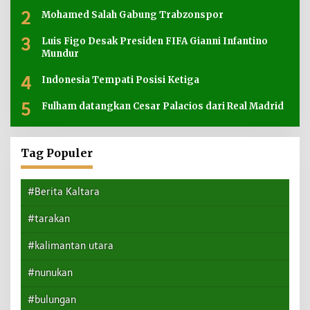
2
Mohamed Salah Gabung Trabzonspor
3
Luis Figo Desak Presiden FIFA Gianni Infantino
Mundur
4
Indonesia Tempati Posisi Ketiga
5
Fulham datangkan Cesar Palacios dari Real Madrid
Tag Populer
#Berita Kaltara
#tarakan
#kalimantan utara
#nunukan
#bulungan