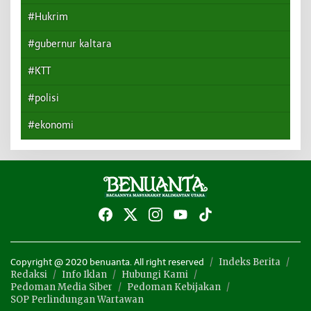
#Hukrim
#gubernur kaltara
#KTT
#polisi
#ekonomi
Indeks Berita
Copyright @ 2020 benuanta. All right reserved
Redaksi
Info Iklan
Hubungi Kami
Pedoman Media Siber
Pedoman Kebijakan
SOP Perlindungan Wartawan