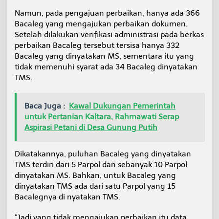
Namun, pada pengajuan perbaikan, hanya ada 366
Bacaleg yang mengajukan perbaikan dokumen.
Setelah dilakukan verifikasi administrasi pada berkas
perbaikan Bacaleg tersebut tersisa hanya 332
Bacaleg yang dinyatakan MS, sementara itu yang
tidak memenuhi syarat ada 34 Bacaleg dinyatakan
TMS.
Baca Juga :
Kawal Dukungan Pemerintah
untuk Pertanian Kaltara, Rahmawati Serap
Aspirasi Petani di Desa Gunung Putih
Dikatakannya, puluhan Bacaleg yang dinyatakan
TMS terdiri dari 5 Parpol dan sebanyak 10 Parpol
dinyatakan MS. Bahkan, untuk Bacaleg yang
dinyatakan TMS ada dari satu Parpol yang 15
Bacalegnya di nyatakan TMS.
“Jadi yang tidak mengajukan perbaikan itu data