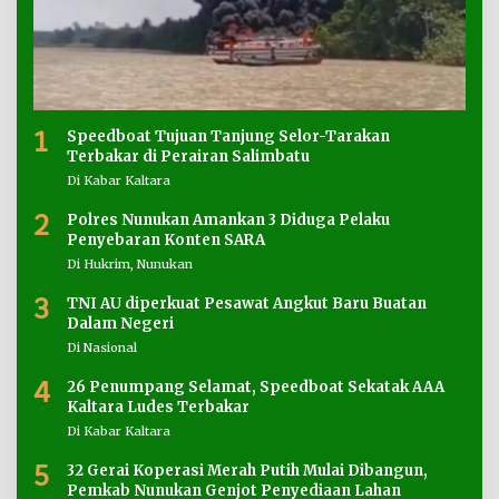
1
Speedboat Tujuan Tanjung Selor-Tarakan
Terbakar di Perairan Salimbatu
Di Kabar Kaltara
2
Polres Nunukan Amankan 3 Diduga Pelaku
Penyebaran Konten SARA
Di Hukrim, Nunukan
3
TNI AU diperkuat Pesawat Angkut Baru Buatan
Dalam Negeri
Di Nasional
4
26 Penumpang Selamat, Speedboat Sekatak AAA
Kaltara Ludes Terbakar
Di Kabar Kaltara
5
32 Gerai Koperasi Merah Putih Mulai Dibangun,
Pemkab Nunukan Genjot Penyediaan Lahan