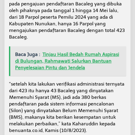
pada pengajuan pendaftaran Bacaleg yang dibuka
oleh pihaknya pada tanggal 1 hingga 14 Mei lalu,
dari 18 Parpol peserta Pemilu 2024 yang ada di
Kabupaten Nunukan, hanya 16 Parpol yang
mengajukan pendaftaran Bacaleg dengan total 423
Bacaleg.
Baca Juga :
Tinjau Hasil Bedah Rumah Aspirasi
di Bulungan, Rahmawati Salurkan Bantuan
Penyelesaian Pintu dan Jendela
“setelah kita lakukan verifikasi administrasi ternyata
dari 423 itu hanya 43 Bacaleg yang dinyatakan
Memenuhi Syarat (MS), jadi ada 380 berkas
pendaftaran pada sistem informasi pencalonan
(Silon) yang dinyatakan Belum Memenuhi Syarat
(BMS), makanya kita berikan kesempatan untuk
melakukan perbaikan,” kata Kaharuddin kepada
benuanta.co.id, Kamis (10/8/2023).