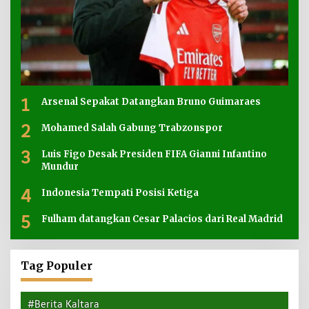
1
Arsenal Sepakat Datangkan Bruno Guimaraes
2
Mohamed Salah Gabung Trabzonspor
3
Luis Figo Desak Presiden FIFA Gianni Infantino
Mundur
4
Indonesia Tempati Posisi Ketiga
5
Fulham datangkan Cesar Palacios dari Real Madrid
Tag Populer
#Berita Kaltara