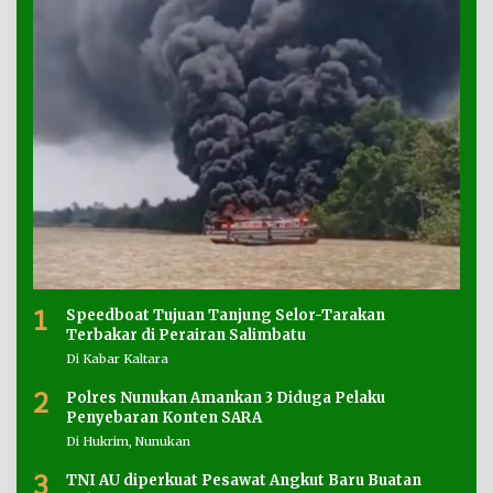
1
Speedboat Tujuan Tanjung Selor-Tarakan
Terbakar di Perairan Salimbatu
Di Kabar Kaltara
2
Polres Nunukan Amankan 3 Diduga Pelaku
Penyebaran Konten SARA
Di Hukrim, Nunukan
3
TNI AU diperkuat Pesawat Angkut Baru Buatan