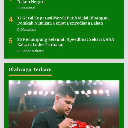
Dalam Negeri
Di Nasional
4
32 Gerai Koperasi Merah Putih Mulai Dibangun,
Pemkab Nunukan Genjot Penyediaan Lahan
Di Nunukan
5
26 Penumpang Selamat, Speedboat Sekatak AAA
Kaltara Ludes Terbakar
Di Kabar Kaltara
Olahraga Terbaru