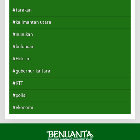
#tarakan
#kalimantan utara
#nunukan
#bulungan
#Hukrim
#gubernur kaltara
#KTT
#polisi
#ekonomi