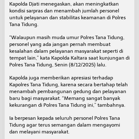
Kapolda Djati menegaskan, akan meningkatkan
i
d
kondisi sarpras dan menambah jumlah personel
u
untuk pelayanan dan stabilitas keamanan di Polres
n
Tana Tidung.
g
“Walaupun masih muda umur Polres Tana Tidung,
personel yang ada jangan pernah membuat
kesalahan dalam pelayanan masyarakat seperti di
tempat lain,” kata Kapolda Kaltara saat kunjungan di
Polres Tana Tidung, Senin (8/12/2025) lalu.
Kapolda juga memberikan apresiasi terhadap
Kapolres Tana Tidung, karena secara bertahap telah
menambah pembangunan gedung dan pelayanan
baru bagi masyarakat. “Memang sangat banyak
kekurangan di Polres Tana Tidung ini,” tambahnya.
Ia berpesan kepada seluruh personel Polres Tana
Tidung agar terus semangan dalam mengayomi
dan melayani masyarakat.