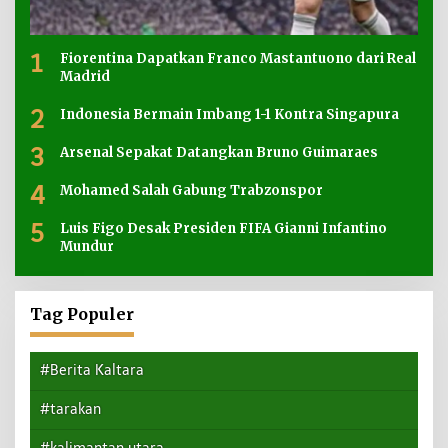
1
Fiorentina Dapatkan Franco Mastantuono dari Real
Madrid
2
Indonesia Bermain Imbang 1-1 Kontra Singapura
3
Arsenal Sepakat Datangkan Bruno Guimaraes
4
Mohamed Salah Gabung Trabzonspor
5
Luis Figo Desak Presiden FIFA Gianni Infantino
Mundur
Tag Populer
#Berita Kaltara
#tarakan