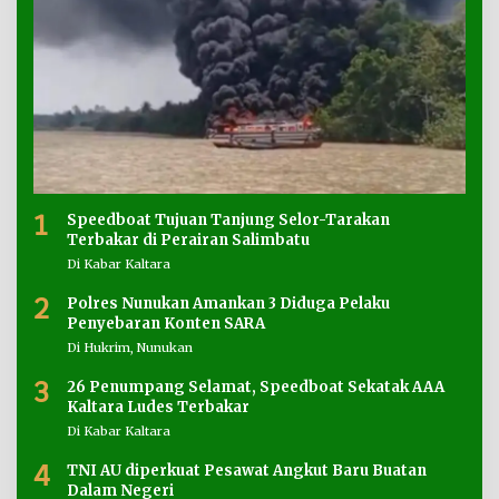
1
Speedboat Tujuan Tanjung Selor-Tarakan
Terbakar di Perairan Salimbatu
Di Kabar Kaltara
2
Polres Nunukan Amankan 3 Diduga Pelaku
Penyebaran Konten SARA
Di Hukrim, Nunukan
3
26 Penumpang Selamat, Speedboat Sekatak AAA
Kaltara Ludes Terbakar
Di Kabar Kaltara
4
TNI AU diperkuat Pesawat Angkut Baru Buatan
Dalam Negeri