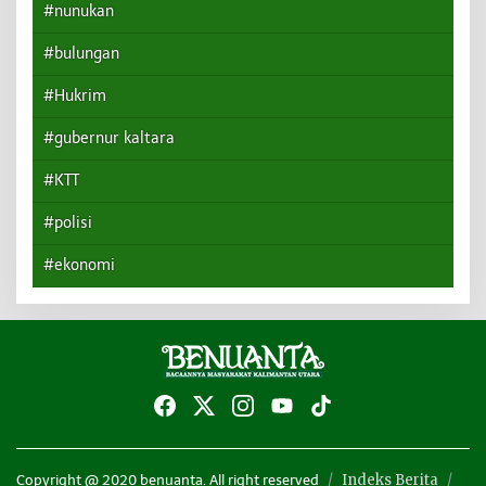
#nunukan
#bulungan
#Hukrim
#gubernur kaltara
#KTT
#polisi
#ekonomi
Indeks Berita
Copyright @ 2020 benuanta. All right reserved