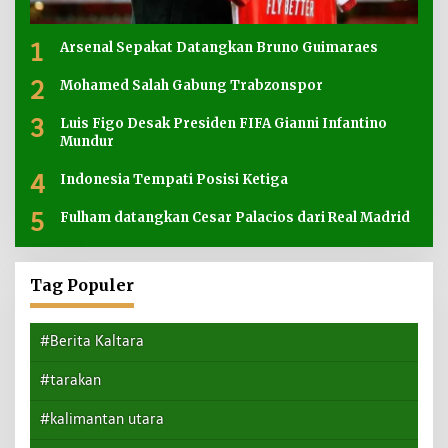
1
Arsenal Sepakat Datangkan Bruno Guimaraes
2
Mohamed Salah Gabung Trabzonspor
3
Luis Figo Desak Presiden FIFA Gianni Infantino
Mundur
4
Indonesia Tempati Posisi Ketiga
5
Fulham datangkan Cesar Palacios dari Real Madrid
Tag Populer
#Berita Kaltara
#tarakan
#kalimantan utara