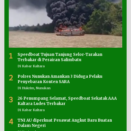
1
Speedboat Tujuan Tanjung Selor-Tarakan
Terbakar di Perairan Salimbatu
Di Kabar Kaltara
2
Polres Nunukan Amankan 3 Diduga Pelaku
Penyebaran Konten SARA
Di Hukrim, Nunukan
3
26 Penumpang Selamat, Speedboat Sekatak AAA
Kaltara Ludes Terbakar
Di Kabar Kaltara
4
TNI AU diperkuat Pesawat Angkut Baru Buatan
Dalam Negeri