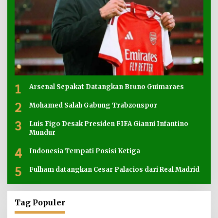
1
Arsenal Sepakat Datangkan Bruno Guimaraes
2
Mohamed Salah Gabung Trabzonspor
3
Luis Figo Desak Presiden FIFA Gianni Infantino
Mundur
4
Indonesia Tempati Posisi Ketiga
5
Fulham datangkan Cesar Palacios dari Real Madrid
Tag Populer