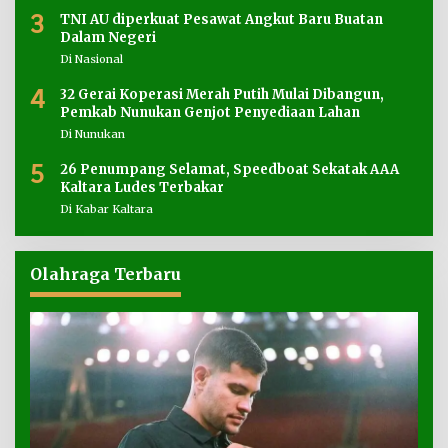
3
TNI AU diperkuat Pesawat Angkut Baru Buatan
Dalam Negeri
Di Nasional
4
32 Gerai Koperasi Merah Putih Mulai Dibangun,
Pemkab Nunukan Genjot Penyediaan Lahan
Di Nunukan
5
26 Penumpang Selamat, Speedboat Sekatak AAA
Kaltara Ludes Terbakar
Di Kabar Kaltara
Olahraga Terbaru