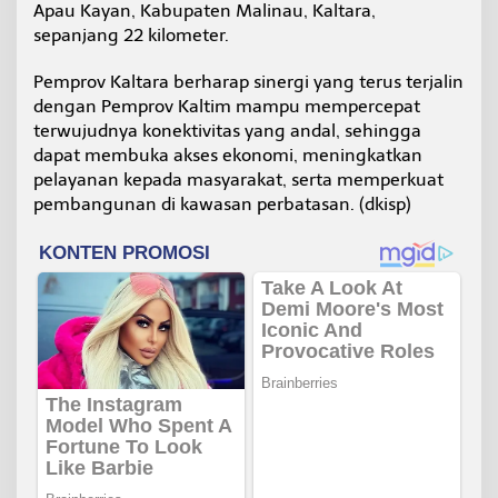
Apau Kayan, Kabupaten Malinau, Kaltara,
sepanjang 22 kilometer.
Pemprov Kaltara berharap sinergi yang terus terjalin
dengan Pemprov Kaltim mampu mempercepat
terwujudnya konektivitas yang andal, sehingga
dapat membuka akses ekonomi, meningkatkan
pelayanan kepada masyarakat, serta memperkuat
pembangunan di kawasan perbatasan. (dkisp)