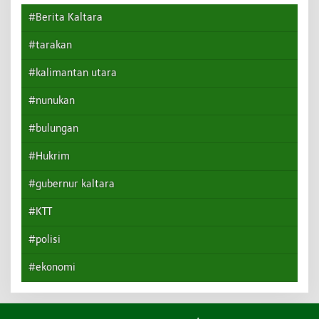
#Berita Kaltara
#tarakan
#kalimantan utara
#nunukan
#bulungan
#Hukrim
#gubernur kaltara
#KTT
#polisi
#ekonomi