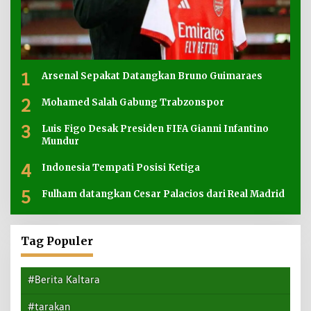
1
Arsenal Sepakat Datangkan Bruno Guimaraes
2
Mohamed Salah Gabung Trabzonspor
3
Luis Figo Desak Presiden FIFA Gianni Infantino
Mundur
4
Indonesia Tempati Posisi Ketiga
5
Fulham datangkan Cesar Palacios dari Real Madrid
Tag Populer
#Berita Kaltara
#tarakan