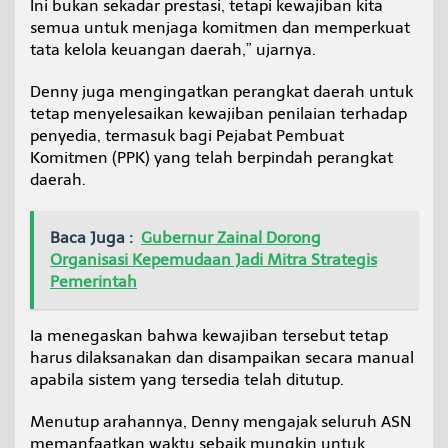
Ini bukan sekadar prestasi, tetapi kewajiban kita
semua untuk menjaga komitmen dan memperkuat
tata kelola keuangan daerah,” ujarnya.
Denny juga mengingatkan perangkat daerah untuk
tetap menyelesaikan kewajiban penilaian terhadap
penyedia, termasuk bagi Pejabat Pembuat
Komitmen (PPK) yang telah berpindah perangkat
daerah.
Baca Juga :
Gubernur Zainal Dorong
Organisasi Kepemudaan Jadi Mitra Strategis
Pemerintah
Ia menegaskan bahwa kewajiban tersebut tetap
harus dilaksanakan dan disampaikan secara manual
apabila sistem yang tersedia telah ditutup.
Menutup arahannya, Denny mengajak seluruh ASN
memanfaatkan waktu sebaik mungkin untuk