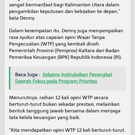
n
sangat bermanfaat bagi Kalimantan Utara dalam
pengambilan keputusan dan kebijakan ke depan,”
kata Denny.
Dalam kesempatan itu, Denny juga menyampaikan
rasa syukur atas capaian opini Wajar Tanpa
Pengecualian (WTP) yang kembali diraih
Pemerintah Provinsi (Pemprov) Kaltara dari Badan
Pemeriksa Keuangan (BPK) Republik Indonesia (RI).
Baca Juga :
Sekprov Instruksikan Perangkat
Daerah Fokus pada Program Prioritas
Menurutnya, raihan 12 kali opini WTP secara
berturut-turut bukan sekadar prestasi, melainkan
bentuk tanggung jawab bersama dalam menjaga
tata kelola keuangan yang baik.
“Kita mendapatkan opini WTP 12 kali berturut-turut.