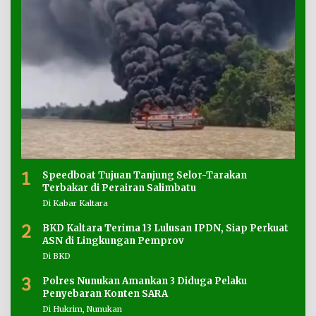
1
Speedboat Tujuan Tanjung Selor-Tarakan
Terbakar di Perairan Salimbatu
Di Kabar Kaltara
2
BKD Kaltara Terima 13 Lulusan IPDN, Siap Perkuat
ASN di Lingkungan Pemprov
Di BKD
3
Polres Nunukan Amankan 3 Diduga Pelaku
Penyebaran Konten SARA
Di Hukrim, Nunukan