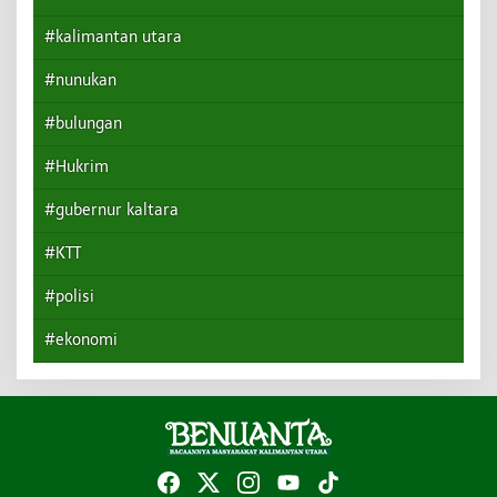
#kalimantan utara
#nunukan
#bulungan
#Hukrim
#gubernur kaltara
#KTT
#polisi
#ekonomi