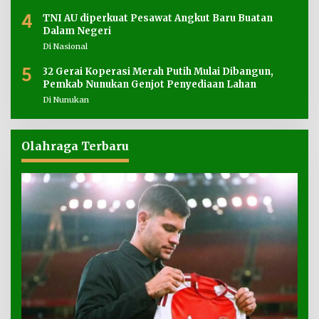
4
TNI AU diperkuat Pesawat Angkut Baru Buatan
Dalam Negeri
Di Nasional
5
32 Gerai Koperasi Merah Putih Mulai Dibangun,
Pemkab Nunukan Genjot Penyediaan Lahan
Di Nunukan
Olahraga Terbaru