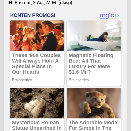
H. Basmar, S.Ag., M.M. (dkisp)