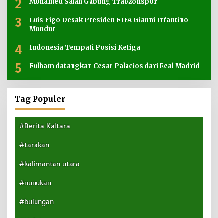
2
Mohamed Salah Gabung Trabzonspor
3
Luis Figo Desak Presiden FIFA Gianni Infantino
Mundur
4
Indonesia Tempati Posisi Ketiga
5
Fulham datangkan Cesar Palacios dari Real Madrid
Tag Populer
#Berita Kaltara
#tarakan
#kalimantan utara
#nunukan
#bulungan