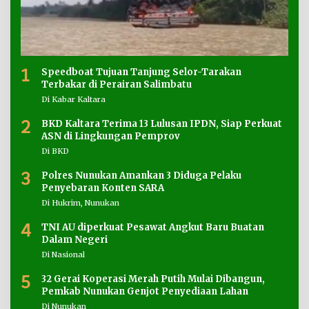
1
Speedboat Tujuan Tanjung Selor-Tarakan
Terbakar di Perairan Salimbatu
Di Kabar Kaltara
2
BKD Kaltara Terima 13 Lulusan IPDN, Siap Perkuat
ASN di Lingkungan Pemprov
Di BKD
3
Polres Nunukan Amankan 3 Diduga Pelaku
Penyebaran Konten SARA
Di Hukrim, Nunukan
4
TNI AU diperkuat Pesawat Angkut Baru Buatan
Dalam Negeri
Di Nasional
5
32 Gerai Koperasi Merah Putih Mulai Dibangun,
Pemkab Nunukan Genjot Penyediaan Lahan
Di Nunukan