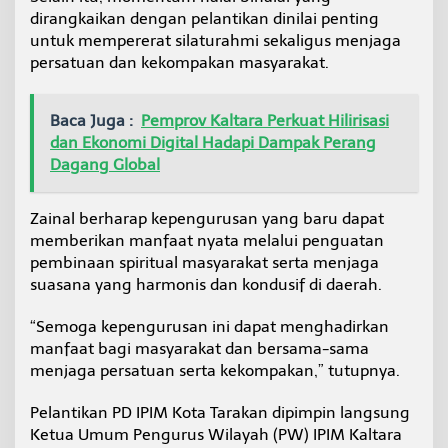
dirangkaikan dengan pelantikan dinilai penting
untuk mempererat silaturahmi sekaligus menjaga
persatuan dan kekompakan masyarakat.
Baca Juga :
Pemprov Kaltara Perkuat Hilirisasi
dan Ekonomi Digital Hadapi Dampak Perang
Dagang Global
Zainal berharap kepengurusan yang baru dapat
memberikan manfaat nyata melalui penguatan
pembinaan spiritual masyarakat serta menjaga
suasana yang harmonis dan kondusif di daerah.
“Semoga kepengurusan ini dapat menghadirkan
manfaat bagi masyarakat dan bersama-sama
menjaga persatuan serta kekompakan,” tutupnya.
Pelantikan PD IPIM Kota Tarakan dipimpin langsung
Ketua Umum Pengurus Wilayah (PW) IPIM Kaltara