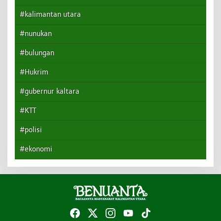
#kalimantan utara
#nunukan
#bulungan
#Hukrim
#gubernur kaltara
#KTT
#polisi
#ekonomi