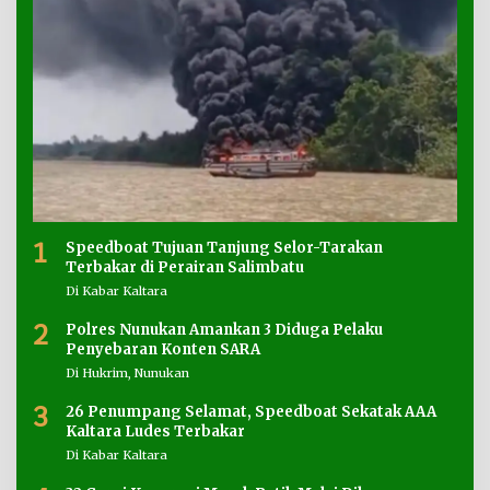
1
Speedboat Tujuan Tanjung Selor-Tarakan
Terbakar di Perairan Salimbatu
Di Kabar Kaltara
2
Polres Nunukan Amankan 3 Diduga Pelaku
Penyebaran Konten SARA
Di Hukrim, Nunukan
3
26 Penumpang Selamat, Speedboat Sekatak AAA
Kaltara Ludes Terbakar
Di Kabar Kaltara