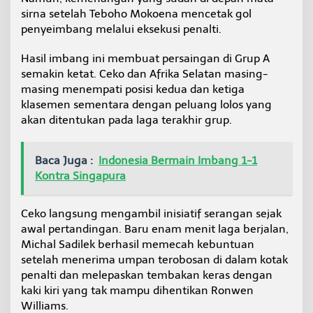
sirna setelah Teboho Mokoena mencetak gol
penyeimbang melalui eksekusi penalti.
Hasil imbang ini membuat persaingan di Grup A
semakin ketat. Ceko dan Afrika Selatan masing-
masing menempati posisi kedua dan ketiga
klasemen sementara dengan peluang lolos yang
akan ditentukan pada laga terakhir grup.
Baca Juga :
Indonesia Bermain Imbang 1-1
Kontra Singapura
Ceko langsung mengambil inisiatif serangan sejak
awal pertandingan. Baru enam menit laga berjalan,
Michal Sadilek berhasil memecah kebuntuan
setelah menerima umpan terobosan di dalam kotak
penalti dan melepaskan tembakan keras dengan
kaki kiri yang tak mampu dihentikan Ronwen
Williams.