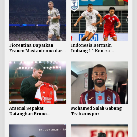
Fiorentina Dapatkan
Indonesia Bermain
Franco Mastantuono dari
Imbang 1-1 Kontra
Real Madrid
Singapura
Arsenal Sepakat
Mohamed Salah Gabung
Datangkan Bruno
Trabzonspor
Guimaraes