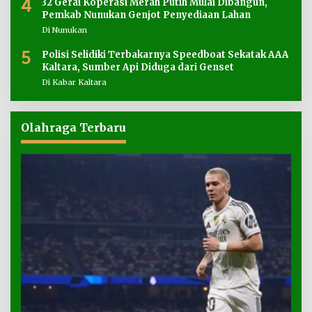
4
32 Gerai Koperasi Merah Putih Mulai Dibangun,
Pemkab Nunukan Genjot Penyediaan Lahan
Di Nunukan
5
Polisi Selidiki Terbakarnya Speedboat Sekatak AAA
Kaltara, Sumber Api Diduga dari Genset
Di Kabar Kaltara
Olahraga Terbaru