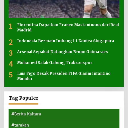
1
Fiorentina Dapatkan Franco Mastantuono dari Real
Madrid
2
Indonesia Bermain Imbang 1-1 Kontra Singapura
3
Arsenal Sepakat Datangkan Bruno Guimaraes
4
Mohamed Salah Gabung Trabzonspor
5
Luis Figo Desak Presiden FIFA Gianni Infantino
Mundur
Tag Populer
#Berita Kaltara
#tarakan