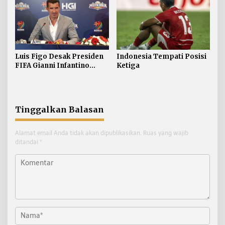
Luis Figo Desak Presiden
Indonesia Tempati Posisi
FIFA Gianni Infantino
Ketiga
Mundur
Tinggalkan Balasan
Alamat email Anda tidak akan dipublikasikan.
Ruas yang wajib
ditandai
*