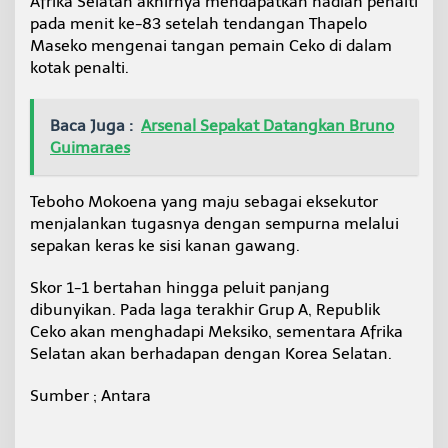
Afrika Selatan akhirnya mendapatkan hadiah penalti
pada menit ke-83 setelah tendangan Thapelo
Maseko mengenai tangan pemain Ceko di dalam
kotak penalti.
Baca Juga :
Arsenal Sepakat Datangkan Bruno
Guimaraes
Teboho Mokoena yang maju sebagai eksekutor
menjalankan tugasnya dengan sempurna melalui
sepakan keras ke sisi kanan gawang.
Skor 1-1 bertahan hingga peluit panjang
dibunyikan. Pada laga terakhir Grup A, Republik
Ceko akan menghadapi Meksiko, sementara Afrika
Selatan akan berhadapan dengan Korea Selatan.
Sumber ; Antara