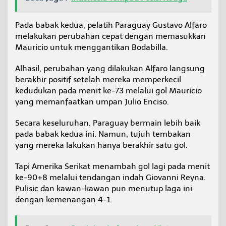
Pada babak kedua, pelatih Paraguay Gustavo Alfaro
melakukan perubahan cepat dengan memasukkan
Mauricio untuk menggantikan Bodabilla.
Alhasil, perubahan yang dilakukan Alfaro langsung
berakhir positif setelah mereka memperkecil
kedudukan pada menit ke-73 melalui gol Mauricio
yang memanfaatkan umpan Julio Enciso.
Secara keseluruhan, Paraguay bermain lebih baik
pada babak kedua ini. Namun, tujuh tembakan
yang mereka lakukan hanya berakhir satu gol.
Tapi Amerika Serikat menambah gol lagi pada menit
ke-90+8 melalui tendangan indah Giovanni Reyna.
Pulisic dan kawan-kawan pun menutup laga ini
dengan kemenangan 4-1.