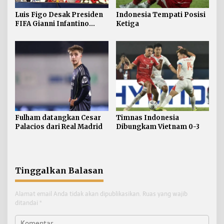
Luis Figo Desak Presiden
Indonesia Tempati Posisi
FIFA Gianni Infantino
Ketiga
Mundur
Fulham datangkan Cesar
Timnas Indonesia
Palacios dari Real Madrid
Dibungkam Vietnam 0-3
Tinggalkan Balasan
Alamat email Anda tidak akan dipublikasikan.
Ruas yang wajib
ditandai
*