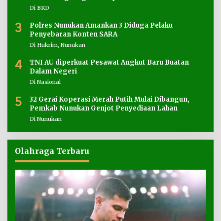
Di BKD
3
Polres Nunukan Amankan 3 Diduga Pelaku
Penyebaran Konten SARA
Di Hukrim, Nunukan
4
TNI AU diperkuat Pesawat Angkut Baru Buatan
Dalam Negeri
Di Nasional
5
32 Gerai Koperasi Merah Putih Mulai Dibangun,
Pemkab Nunukan Genjot Penyediaan Lahan
Di Nunukan
Olahraga Terbaru