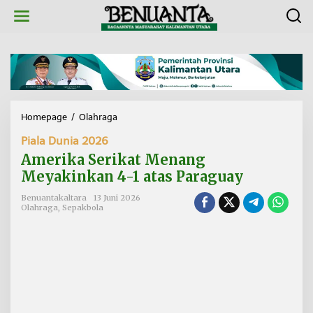
L
e
w
a
t
i
k
e
k
Homepage
/
Olahraga
A
o
m
n
Piala Dunia 2026
e
t
r
Amerika Serikat Menang
e
i
n
Meyakinkan 4-1 atas Paraguay
k
a
Benuantakaltara
13 Juni 2026
S
Olahraga
,
Sepakbola
e
r
i
k
a
t
M
e