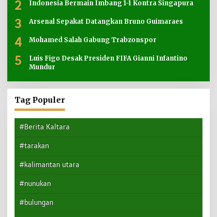
2
Indonesia Bermain Imbang 1-1 Kontra Singapura
3
Arsenal Sepakat Datangkan Bruno Guimaraes
4
Mohamed Salah Gabung Trabzonspor
5
Luis Figo Desak Presiden FIFA Gianni Infantino
Mundur
Tag Populer
#Berita Kaltara
#tarakan
#kalimantan utara
#nunukan
#bulungan