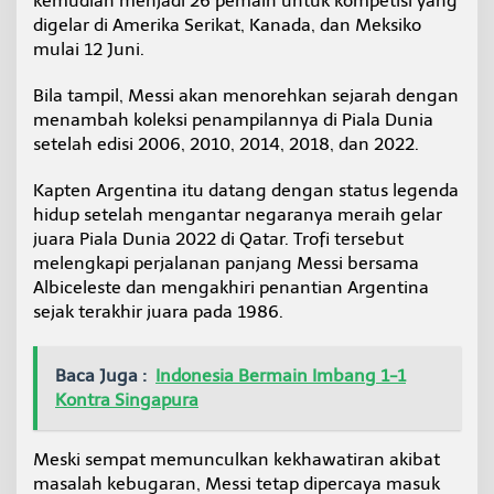
kemudian menjadi 26 pemain untuk kompetisi yang
digelar di Amerika Serikat, Kanada, dan Meksiko
mulai 12 Juni.
Bila tampil, Messi akan menorehkan sejarah dengan
menambah koleksi penampilannya di Piala Dunia
setelah edisi 2006, 2010, 2014, 2018, dan 2022.
Kapten Argentina itu datang dengan status legenda
hidup setelah mengantar negaranya meraih gelar
juara Piala Dunia 2022 di Qatar. Trofi tersebut
melengkapi perjalanan panjang Messi bersama
Albiceleste dan mengakhiri penantian Argentina
sejak terakhir juara pada 1986.
Baca Juga :
Indonesia Bermain Imbang 1-1
Kontra Singapura
Meski sempat memunculkan kekhawatiran akibat
masalah kebugaran, Messi tetap dipercaya masuk