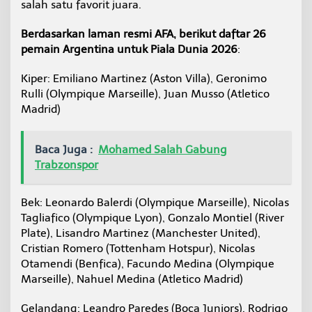
salah satu favorit juara.
Berdasarkan laman resmi AFA, berikut daftar 26
pemain Argentina untuk Piala Dunia 2026
:
Kiper: Emiliano Martinez (Aston Villa), Geronimo
Rulli (Olympique Marseille), Juan Musso (Atletico
Madrid)
Baca Juga :
Mohamed Salah Gabung
Trabzonspor
Bek: Leonardo Balerdi (Olympique Marseille), Nicolas
Tagliafico (Olympique Lyon), Gonzalo Montiel (River
Plate), Lisandro Martinez (Manchester United),
Cristian Romero (Tottenham Hotspur), Nicolas
Otamendi (Benfica), Facundo Medina (Olympique
Marseille), Nahuel Medina (Atletico Madrid)
Gelandang: Leandro Paredes (Boca Juniors), Rodrigo