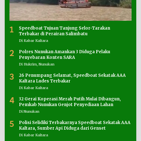
1
Speedboat Tujuan Tanjung Selor-Tarakan
Terbakar di Perairan Salimbatu
Di Kabar Kaltara
2
Polres Nunukan Amankan 3 Diduga Pelaku
Penyebaran Konten SARA
Di Hukrim, Nunukan
3
26 Penumpang Selamat, Speedboat Sekatak AAA
Kaltara Ludes Terbakar
Di Kabar Kaltara
4
32 Gerai Koperasi Merah Putih Mulai Dibangun,
Pemkab Nunukan Genjot Penyediaan Lahan
Di Nunukan
5
Polisi Selidiki Terbakarnya Speedboat Sekatak AAA
Kaltara, Sumber Api Diduga dari Genset
Di Kabar Kaltara