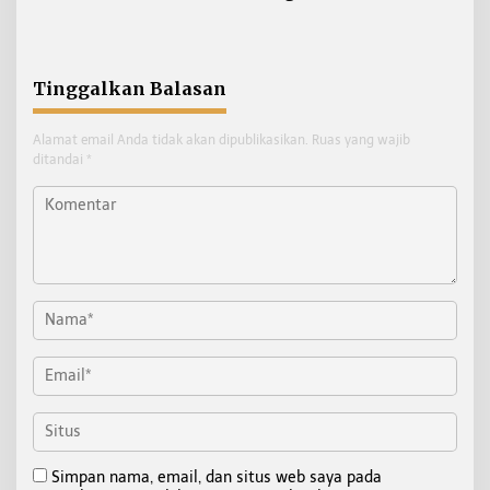
Mundur
Tinggalkan Balasan
Alamat email Anda tidak akan dipublikasikan.
Ruas yang wajib
ditandai
*
Simpan nama, email, dan situs web saya pada