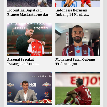
Fiorentina Dapatkan
Indonesia Bermain
Franco Mastantuono dari
Imbang 1-1 Kontra
Real Madrid
Singapura
Arsenal Sepakat
Mohamed Salah Gabung
Datangkan Bruno
Trabzonspor
Guimaraes