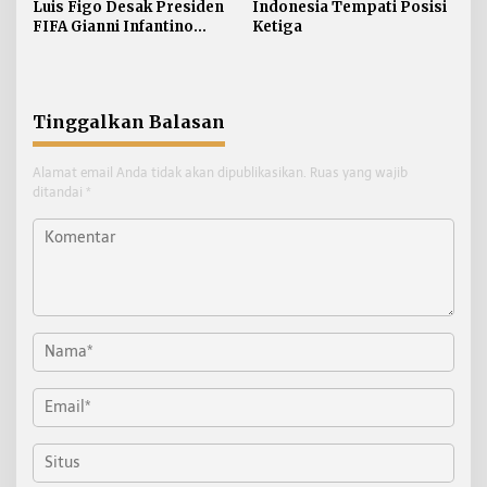
Luis Figo Desak Presiden
Indonesia Tempati Posisi
FIFA Gianni Infantino
Ketiga
Mundur
Tinggalkan Balasan
Alamat email Anda tidak akan dipublikasikan.
Ruas yang wajib
ditandai
*