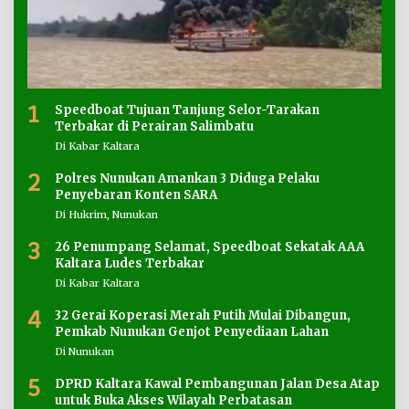
1
Speedboat Tujuan Tanjung Selor-Tarakan
Terbakar di Perairan Salimbatu
Di Kabar Kaltara
2
Polres Nunukan Amankan 3 Diduga Pelaku
Penyebaran Konten SARA
Di Hukrim, Nunukan
3
26 Penumpang Selamat, Speedboat Sekatak AAA
Kaltara Ludes Terbakar
Di Kabar Kaltara
4
32 Gerai Koperasi Merah Putih Mulai Dibangun,
Pemkab Nunukan Genjot Penyediaan Lahan
Di Nunukan
5
DPRD Kaltara Kawal Pembangunan Jalan Desa Atap
untuk Buka Akses Wilayah Perbatasan