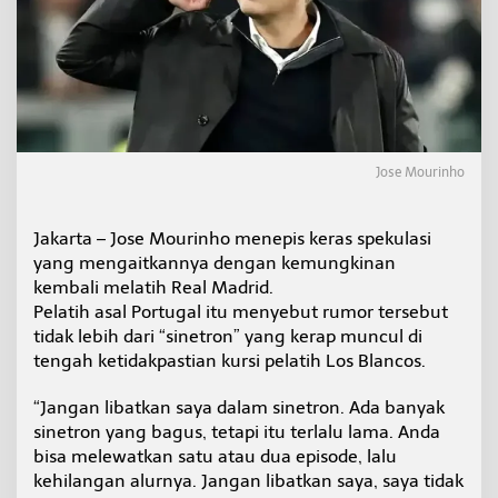
d
r
i
d
Jose Mourinho
Jakarta – Jose Mourinho menepis keras spekulasi
yang mengaitkannya dengan kemungkinan
kembali melatih Real Madrid.
Pelatih asal Portugal itu menyebut rumor tersebut
tidak lebih dari “sinetron” yang kerap muncul di
tengah ketidakpastian kursi pelatih Los Blancos.
“Jangan libatkan saya dalam sinetron. Ada banyak
sinetron yang bagus, tetapi itu terlalu lama. Anda
bisa melewatkan satu atau dua episode, lalu
kehilangan alurnya. Jangan libatkan saya, saya tidak