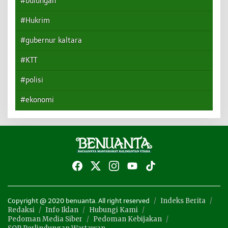
#bulungan
#Hukrim
#gubernur kaltara
#KTT
#polisi
#ekonomi
Indeks Berita
Copyright @ 2020 benuanta. All right reserved
Redaksi
Info Iklan
Hubungi Kami
Pedoman Media Siber
Pedoman Kebijakan