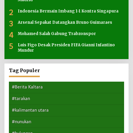
2
Indonesia Bermain Imbang 1-1 Kontra Singapura
3
Arsenal Sepakat Datangkan Bruno Guimaraes
4
Mohamed Salah Gabung Trabzonspor
5
Luis Figo Desak Presiden FIFA Gianni Infantino
Mundur
Tag Populer
#Berita Kaltara
#tarakan
#kalimantan utara
#nunukan