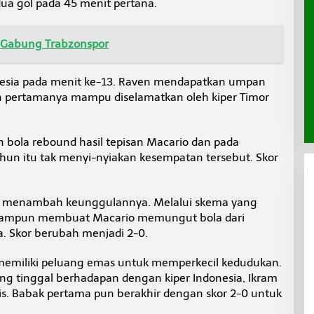
ua gol pada 45 menit pertana.
Gabung Trabzonspor
esia pada menit ke-13. Raven mendapatkan umpan
kan pertamanya mampu diselamatkan oleh kiper Timor
bola rebound hasil tepisan Macario dan pada
ahun itu tak menyi-nyiakan kesempatan tersebut. Skor
ia menambah keunggulannya. Melalui skema yang
anpa ampun membuat Macario memungut bola dari
. Skor berubah menjadi 2-0.
 memiliki peluang emas untuk memperkecil kedudukan.
ng tinggal berhadapan dengan kiper Indonesia, Ikram
is. Babak pertama pun berakhir dengan skor 2-0 untuk