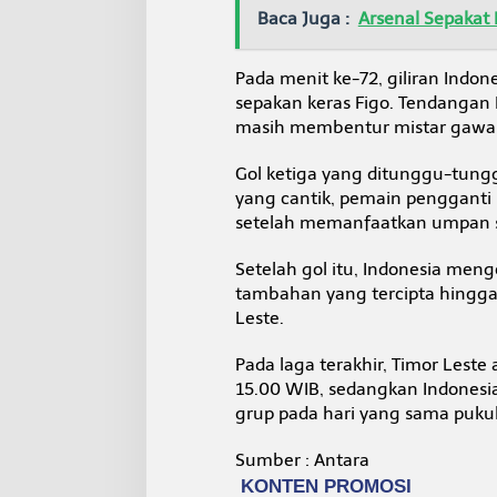
Baca Juga :
Arsenal Sepakat
Pada menit ke-72, giliran Ind
sepakan keras Figo. Tendangan
masih membentur mistar gawa
Gol ketiga yang ditunggu-tungg
yang cantik, pemain penggant
setelah memanfaatkan umpan s
Setelah gol itu, Indonesia meng
tambahan yang tercipta hingga 
Leste.
Pada laga terakhir, Timor Lest
15.00 WIB, sedangkan Indone
grup pada hari yang sama pukul
Sumber : Antara