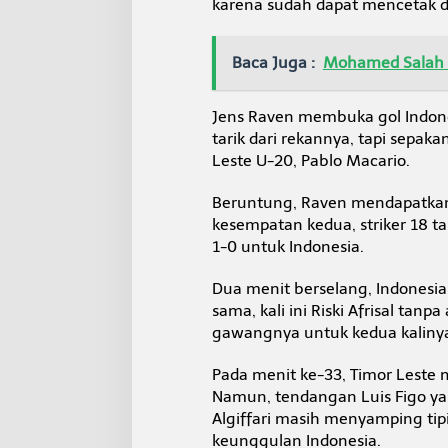
karena sudah dapat mencetak d
Baca Juga :
Mohamed Salah 
Jens Raven membuka gol Indon
tarik dari rekannya, tapi sepa
Leste U-20, Pablo Macario.
Beruntung, Raven mendapatkan 
kesempatan kedua, striker 18 t
1-0 untuk Indonesia.
Dua menit berselang, Indones
sama, kali ini Riski Afrisal t
gawangnya untuk kedua kalinya
Pada menit ke-33, Timor Leste
Namun, tendangan Luis Figo ya
Algiffari masih menyamping tip
keunggulan Indonesia.