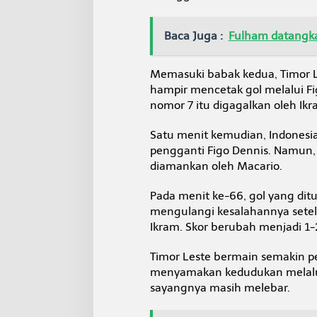
Baca Juga :
Fulham datangkan
Memasuki babak kedua, Timor 
hampir mencetak gol melalui Fi
nomor 7 itu digagalkan oleh Ikr
Satu menit kemudian, Indonesi
pengganti Figo Dennis. Namun
diamankan oleh Macario.
Pada menit ke-66, gol yang ditun
mengulangi kesalahannya sete
Ikram. Skor berubah menjadi 1-
Timor Leste bermain semakin p
menyamakan kedudukan melalui
sayangnya masih melebar.