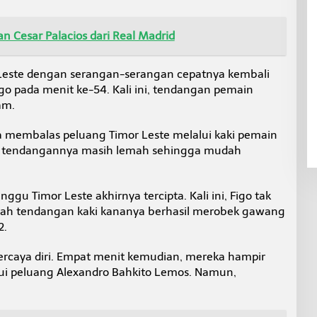
 Cesar Palacios dari Real Madrid
Leste dengan serangan-serangan cepatnya kembali
go pada menit ke-54. Kali ini, tendangan pemain
am.
a membalas peluang Timor Leste melalui kaki pemain
, tendangannya masih lemah sehingga mudah
ggu Timor Leste akhirnya tercipta. Kali ini, Figo tak
lah tendangan kaki kananya berhasil merobek gawang
2.
ercaya diri. Empat menit kemudian, mereka hampir
 peluang Alexandro Bahkito Lemos. Namun,