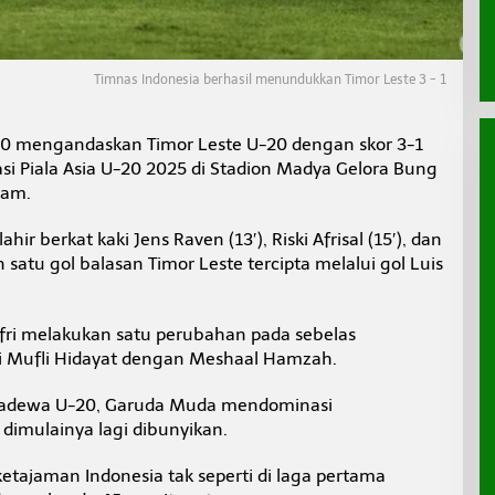
Timnas Indonesia berhasil menundukkan Timor Leste 3 - 1
20 mengandaskan Timor Leste U-20 dengan skor 3-1
asi Piala Asia U-20 2025 di Stadion Madya Gelora Bung
lam.
hir berkat kaki Jens Raven (13′), Riski Afrisal (15′), dan
satu gol balasan Timor Leste tercipta melalui gol Luis
jafri melakukan satu perubahan pada sebelas
 Mufli Hidayat dengan Meshaal Hamzah.
ladewa U-20, Garuda Muda mendominasi
 dimulainya lagi dibunyikan.
etajaman Indonesia tak seperti di laga pertama