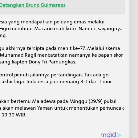
 Datangkan Bruno Guimaraes
onesia yang mendapatkan peluang emas melalui
 Figo membuat Macario mati kutu. Namun, sayangnya
ng.
u akhirnya tercipta pada menit ke-77. Melalui skema
i Muhamad Ragil mencatatkan namanya ke papan skor
ang kapten Dony Tri Pamungkas.
ontrol penuh jalannya pertandingan. Tak ada gol
akhir laga. Indonesia pun menang 3-1 dari Timor
e akan bertemu Maladewa pada Minggu (29/9) pukul
sia akan melawan Yaman untuk menentukan pemuncak
 19.30 WIB.