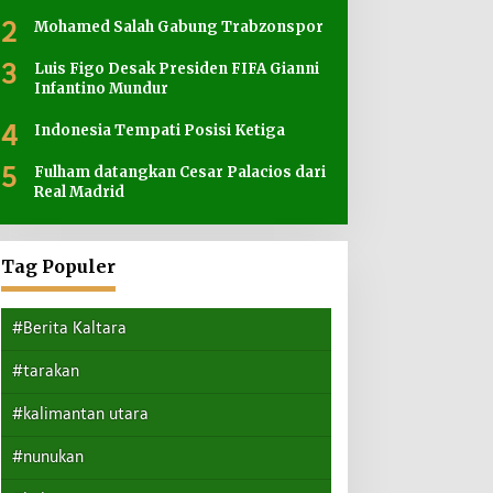
2
Mohamed Salah Gabung Trabzonspor
3
Luis Figo Desak Presiden FIFA Gianni
Infantino Mundur
4
Indonesia Tempati Posisi Ketiga
5
Fulham datangkan Cesar Palacios dari
Real Madrid
Tag Populer
#Berita Kaltara
#tarakan
#kalimantan utara
#nunukan