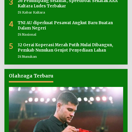
3
26 Penumpang Selamat, Speedboat Sekatak AAA
Kaltara Ludes Terbakar
Di Kabar Kaltara
4
TNI AU diperkuat Pesawat Angkut Baru Buatan
Dalam Negeri
Di Nasional
5
32 Gerai Koperasi Merah Putih Mulai Dibangun,
Pemkab Nunukan Genjot Penyediaan Lahan
Di Nunukan
Olahraga Terbaru