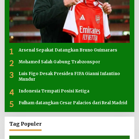
1
Arsenal Sepakat Datangkan Bruno Guimaraes
2
Mohamed Salah Gabung Trabzonspor
3
Luis Figo Desak Presiden FIFA Gianni Infantino
Mundur
4
Indonesia Tempati Posisi Ketiga
5
Fulham datangkan Cesar Palacios dari Real Madrid
Tag Populer