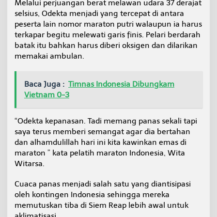
Melalui perjuangan berat melawan udara 37 derajat
selsius, Odekta menjadi yang tercepat di antara
peserta lain nomor maraton putri walaupun ia harus
terkapar begitu melewati garis finis. Pelari berdarah
batak itu bahkan harus diberi oksigen dan dilarikan
memakai ambulan.
Baca Juga :
Timnas Indonesia Dibungkam
Vietnam 0-3
“Odekta kepanasan. Tadi memang panas sekali tapi
saya terus memberi semangat agar dia bertahan
dan alhamdulillah hari ini kita kawinkan emas di
maraton ” kata pelatih maraton Indonesia, Wita
Witarsa.
Cuaca panas menjadi salah satu yang diantisipasi
oleh kontingen Indonesia sehingga mereka
memutuskan tiba di Siem Reap lebih awal untuk
aklimatisasi.