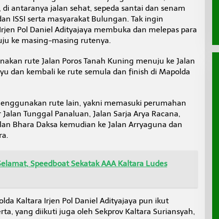
 di antaranya jalan sehat, sepeda santai dan senam
dan ISSI serta masyarakat Bulungan. Tak ingin
Irjen Pol Daniel Adityajaya membuka dan melepas para
uju ke masing-masing rutenya.
akan rute Jalan Poros Tanah Kuning menuju ke Jalan
dan kembali ke rute semula dan finish di Mapolda
 menggunakan rute lain, yakni memasuki perumahan
r Jalan Tunggal Panaluan, Jalan Sarja Arya Racana,
alan Bhara Daksa kemudian ke Jalan Arryaguna dan
ra.
lamat, Speedboat Sekatak AAA Kaltara Ludes
da Kaltara Irjen Pol Daniel Adityajaya pun ikut
rta, yang diikuti juga oleh Sekprov Kaltara Suriansyah,