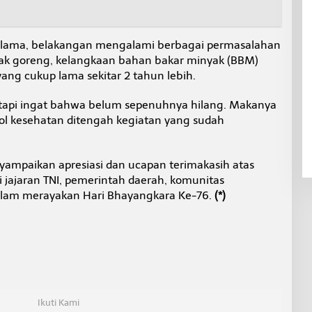
n lama, belakangan mengalami berbagai permasalahan
ak goreng, kelangkaan bahan bakar minyak (BBM)
ng cukup lama sekitar 2 tahun lebih.
 tapi ingat bahwa belum sepenuhnya hilang. Makanya
ol kesehatan ditengah kegiatan yang sudah
yampaikan apresiasi dan ucapan terimakasih atas
ri jajaran TNI, pemerintah daerah, komunitas
alam merayakan Hari Bhayangkara Ke-76.
(*)
Ikuti Kami