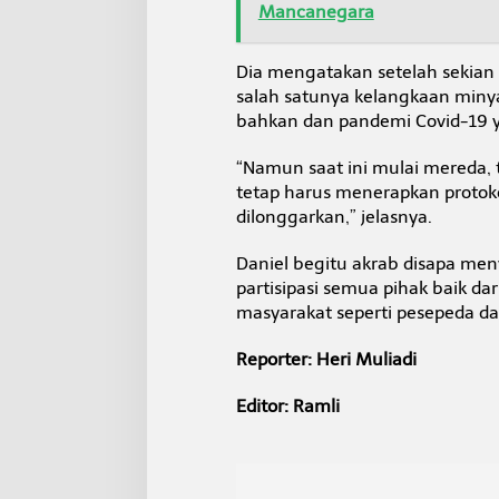
Mancanegara
Dia mengatakan setelah sekia
salah satunya kelangkaan miny
bahkan dan pandemi Covid-19 ya
“Namun saat ini mulai mereda,
tetap harus menerapkan protok
dilonggarkan,” jelasnya.
Daniel begitu akrab disapa men
partisipasi semua pihak baik da
masyarakat seperti pesepeda d
Reporter: Heri Muliadi
Editor: Ramli