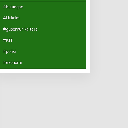
#bulungan
#Hukrim
#gubernur kaltara
#KTT
#polisi
#ekonomi