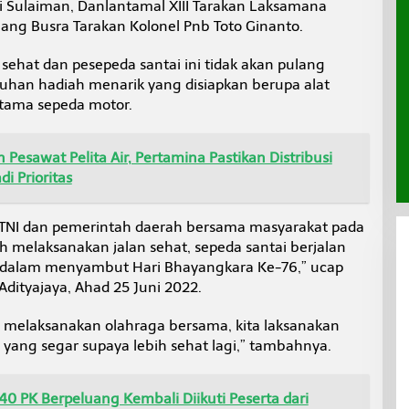
di Sulaiman, Danlantamal XIII Tarakan Laksamana
ang Busra Tarakan Kolonel Pnb Toto Ginanto.
n sehat dan pesepeda santai ini tidak akan pulang
uhan hadiah menarik yang disiapkan berupa alat
utama sepeda motor.
 Pesawat Pelita Air, Pertamina Pastikan Distribusi
i Prioritas
a TNI dan pemerintah daerah bersama masyarakat pada
h melaksanakan jalan sehat, sepeda santai berjalan
n dalam menyambut Hari Bhayangkara Ke-76,” ucap
 Adityajaya, Ahad 25 Juni 2022.
t melaksanakan olahraga bersama, kita laksanakan
yang segar supaya lebih sehat lagi,” tambahnya.
0 PK Berpeluang Kembali Diikuti Peserta dari