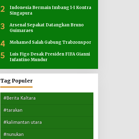
2
Indonesia Bermain Imbang 1-1 Kontra
Singapura
3
Arsenal Sepakat Datangkan Bruno
Guimaraes
4
Mohamed Salah Gabung Trabzonspor
5
Luis Figo Desak Presiden FIFA Gianni
Infantino Mundur
Tag Populer
#Berita Kaltara
#tarakan
#kalimantan utara
#nunukan