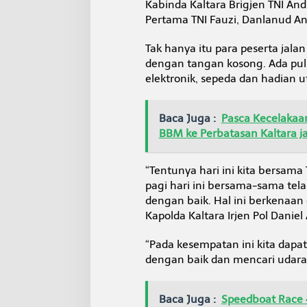
Kabinda Kaltara Brigjen TNI An
Pertama TNI Fauzi, Danlanud An
Tak hanya itu para peserta jala
dengan tangan kosong. Ada pul
elektronik, sepeda dan hadian 
Baca Juga :
Pasca Kecelakaan
BBM ke Perbatasan Kaltara jad
“Tentunya hari ini kita bersam
pagi hari ini bersama-sama tela
dengan baik. Hal ini berkenaa
Kapolda Kaltara Irjen Pol Daniel
“Pada kesempatan ini kita dapa
dengan baik dan mencari udara 
Baca Juga :
Speedboat Race 4