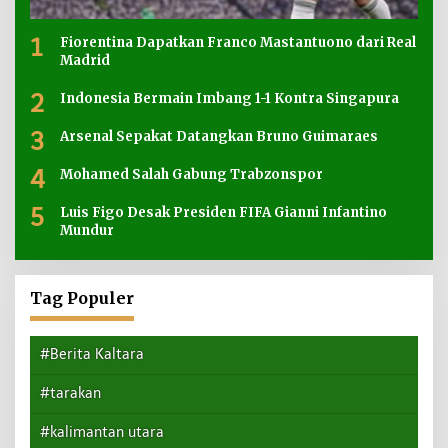
1
Fiorentina Dapatkan Franco Mastantuono dari Real
Madrid
2
Indonesia Bermain Imbang 1-1 Kontra Singapura
3
Arsenal Sepakat Datangkan Bruno Guimaraes
4
Mohamed Salah Gabung Trabzonspor
5
Luis Figo Desak Presiden FIFA Gianni Infantino
Mundur
Tag Populer
#Berita Kaltara
#tarakan
#kalimantan utara