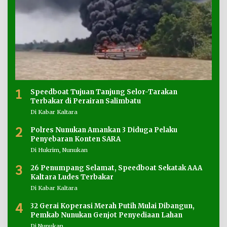
1
Speedboat Tujuan Tanjung Selor-Tarakan
Terbakar di Perairan Salimbatu
Di Kabar Kaltara
2
Polres Nunukan Amankan 3 Diduga Pelaku
Penyebaran Konten SARA
Di Hukrim, Nunukan
3
26 Penumpang Selamat, Speedboat Sekatak AAA
Kaltara Ludes Terbakar
Di Kabar Kaltara
4
32 Gerai Koperasi Merah Putih Mulai Dibangun,
Pemkab Nunukan Genjot Penyediaan Lahan
Di Nunukan