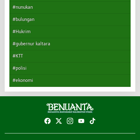
#nunukan
#bulungan
#Hukrim
#gubernur kaltara
#KTT
#polisi
#ekonomi