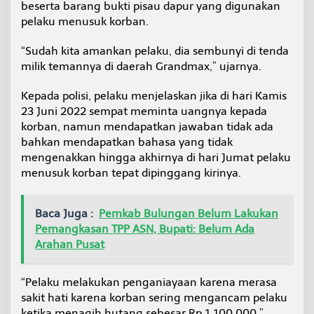
beserta barang bukti pisau dapur yang digunakan
pelaku menusuk korban.
“Sudah kita amankan pelaku, dia sembunyi di tenda
milik temannya di daerah Grandmax,” ujarnya.
Kepada polisi, pelaku menjelaskan jika di hari Kamis
23 Juni 2022 sempat meminta uangnya kepada
korban, namun mendapatkan jawaban tidak ada
bahkan mendapatkan bahasa yang tidak
mengenakkan hingga akhirnya di hari Jumat pelaku
menusuk korban tepat dipinggang kirinya.
Baca Juga :
Pemkab Bulungan Belum Lakukan
Pemangkasan TPP ASN, Bupati: Belum Ada
Arahan Pusat
“Pelaku melakukan penganiayaan karena merasa
sakit hati karena korban sering mengancam pelaku
ketika menagih hutang sebesar Rp 1.100.000,”