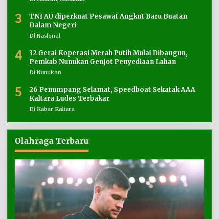
3
TNI AU diperkuat Pesawat Angkut Baru Buatan
Dalam Negeri
Di Nasional
4
32 Gerai Koperasi Merah Putih Mulai Dibangun,
Pemkab Nunukan Genjot Penyediaan Lahan
Di Nunukan
5
26 Penumpang Selamat, Speedboat Sekatak AAA
Kaltara Ludes Terbakar
Di Kabar Kaltara
Olahraga Terbaru