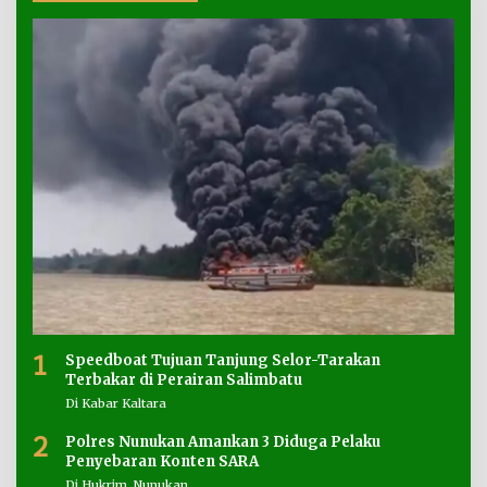
1
Speedboat Tujuan Tanjung Selor-Tarakan
Terbakar di Perairan Salimbatu
Di Kabar Kaltara
2
Polres Nunukan Amankan 3 Diduga Pelaku
Penyebaran Konten SARA
Di Hukrim, Nunukan