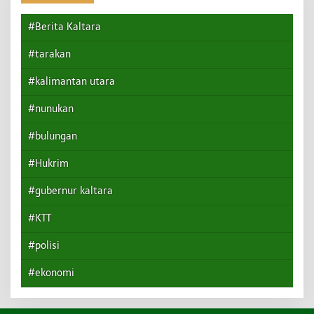
#Berita Kaltara
#tarakan
#kalimantan utara
#nunukan
#bulungan
#Hukrim
#gubernur kaltara
#KTT
#polisi
#ekonomi