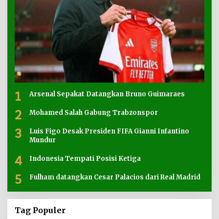
1
Arsenal Sepakat Datangkan Bruno Guimaraes
2
Mohamed Salah Gabung Trabzonspor
3
Luis Figo Desak Presiden FIFA Gianni Infantino
Mundur
4
Indonesia Tempati Posisi Ketiga
5
Fulham datangkan Cesar Palacios dari Real Madrid
Tag Populer