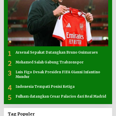
1
Arsenal Sepakat Datangkan Bruno Guimaraes
2
Mohamed Salah Gabung Trabzonspor
3
Luis Figo Desak Presiden FIFA Gianni Infantino
Mundur
4
Indonesia Tempati Posisi Ketiga
5
Fulham datangkan Cesar Palacios dari Real Madrid
Tag Populer