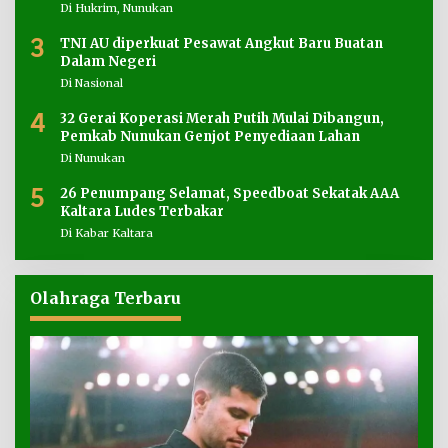
Di Hukrim, Nunukan
3
TNI AU diperkuat Pesawat Angkut Baru Buatan
Dalam Negeri
Di Nasional
4
32 Gerai Koperasi Merah Putih Mulai Dibangun,
Pemkab Nunukan Genjot Penyediaan Lahan
Di Nunukan
5
26 Penumpang Selamat, Speedboat Sekatak AAA
Kaltara Ludes Terbakar
Di Kabar Kaltara
Olahraga Terbaru