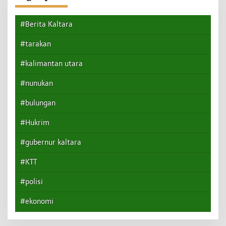
#Berita Kaltara
#tarakan
#kalimantan utara
#nunukan
#bulungan
#Hukrim
#gubernur kaltara
#KTT
#polisi
#ekonomi