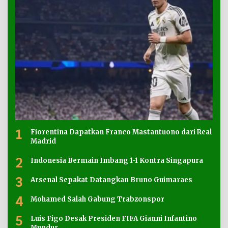
1
Fiorentina Dapatkan Franco Mastantuono dari Real
Madrid
2
Indonesia Bermain Imbang 1-1 Kontra Singapura
3
Arsenal Sepakat Datangkan Bruno Guimaraes
4
Mohamed Salah Gabung Trabzonspor
5
Luis Figo Desak Presiden FIFA Gianni Infantino
Mundur