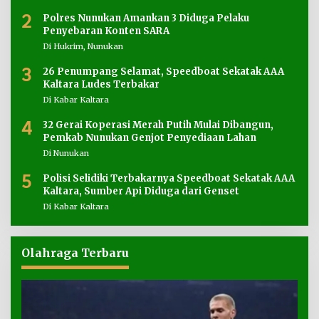
2
Polres Nunukan Amankan 3 Diduga Pelaku
Penyebaran Konten SARA
Di Hukrim, Nunukan
3
26 Penumpang Selamat, Speedboat Sekatak AAA
Kaltara Ludes Terbakar
Di Kabar Kaltara
4
32 Gerai Koperasi Merah Putih Mulai Dibangun,
Pemkab Nunukan Genjot Penyediaan Lahan
Di Nunukan
5
Polisi Selidiki Terbakarnya Speedboat Sekatak AAA
Kaltara, Sumber Api Diduga dari Genset
Di Kabar Kaltara
Olahraga Terbaru