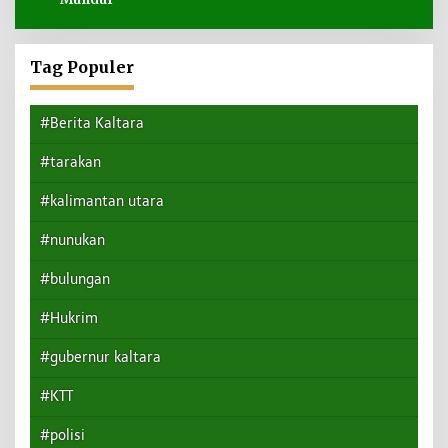
Tag Populer
#Berita Kaltara
#tarakan
#kalimantan utara
#nunukan
#bulungan
#Hukrim
#gubernur kaltara
#KTT
#polisi