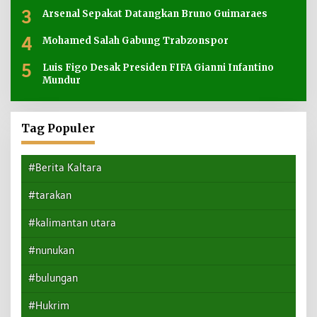
3
Arsenal Sepakat Datangkan Bruno Guimaraes
4
Mohamed Salah Gabung Trabzonspor
5
Luis Figo Desak Presiden FIFA Gianni Infantino
Mundur
Tag Populer
#Berita Kaltara
#tarakan
#kalimantan utara
#nunukan
#bulungan
#Hukrim