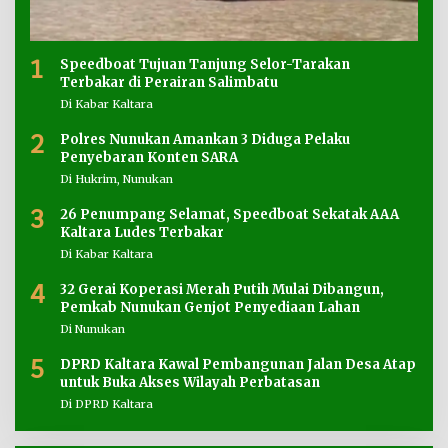
1
Speedboat Tujuan Tanjung Selor-Tarakan
Terbakar di Perairan Salimbatu
Di Kabar Kaltara
2
Polres Nunukan Amankan 3 Diduga Pelaku
Penyebaran Konten SARA
Di Hukrim, Nunukan
3
26 Penumpang Selamat, Speedboat Sekatak AAA
Kaltara Ludes Terbakar
Di Kabar Kaltara
4
32 Gerai Koperasi Merah Putih Mulai Dibangun,
Pemkab Nunukan Genjot Penyediaan Lahan
Di Nunukan
5
DPRD Kaltara Kawal Pembangunan Jalan Desa Atap
untuk Buka Akses Wilayah Perbatasan
Di DPRD Kaltara