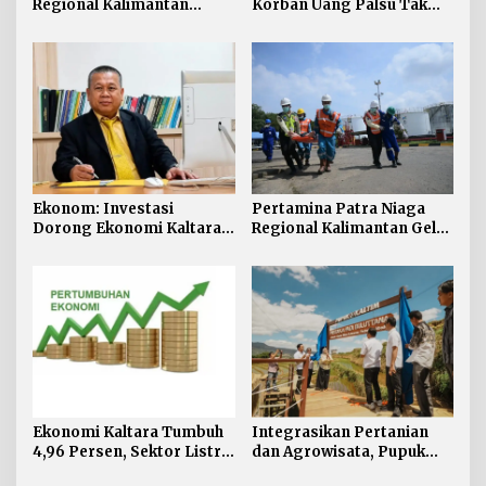
Regional Kalimantan
Korban Uang Palsu Tak
Borong 10 Penghargaan
Bisa Dapat Penggantian
ISRA 2026
Ekonom: Investasi
Pertamina Patra Niaga
Dorong Ekonomi Kaltara,
Regional Kalimantan Gelar
Sektor Lain Jangan
Simulasi OKD Level 1 di
Diabaikan
Fuel Terminal Tarakan
Ekonomi Kaltara Tumbuh
Integrasikan Pertanian
4,96 Persen, Sektor Listrik
dan Agrowisata, Pupuk
Jadi Penggerak Utama
Kaltim Resmikan