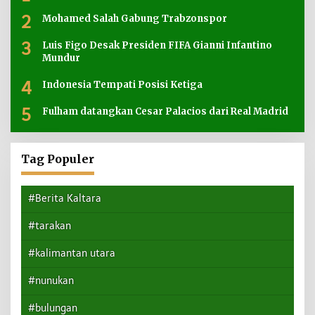
2
Mohamed Salah Gabung Trabzonspor
3
Luis Figo Desak Presiden FIFA Gianni Infantino
Mundur
4
Indonesia Tempati Posisi Ketiga
5
Fulham datangkan Cesar Palacios dari Real Madrid
Tag Populer
#Berita Kaltara
#tarakan
#kalimantan utara
#nunukan
#bulungan