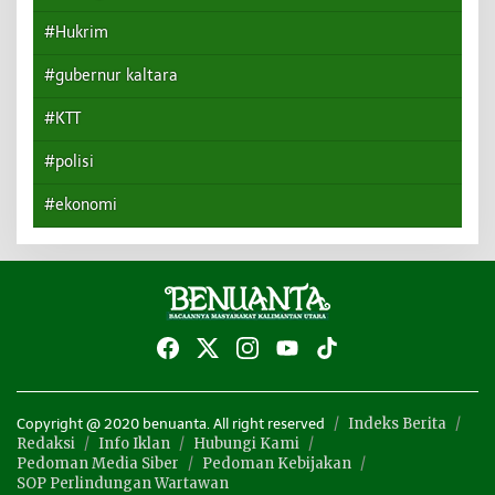
#Hukrim
#gubernur kaltara
#KTT
#polisi
#ekonomi
Indeks Berita
Copyright @ 2020 benuanta. All right reserved
Redaksi
Info Iklan
Hubungi Kami
Pedoman Media Siber
Pedoman Kebijakan
SOP Perlindungan Wartawan