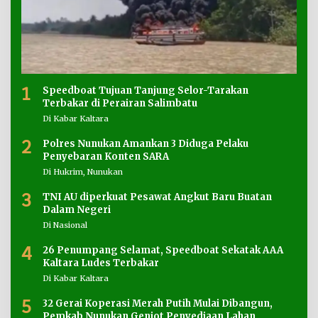
1
Speedboat Tujuan Tanjung Selor-Tarakan
Terbakar di Perairan Salimbatu
Di Kabar Kaltara
2
Polres Nunukan Amankan 3 Diduga Pelaku
Penyebaran Konten SARA
Di Hukrim, Nunukan
3
TNI AU diperkuat Pesawat Angkut Baru Buatan
Dalam Negeri
Di Nasional
4
26 Penumpang Selamat, Speedboat Sekatak AAA
Kaltara Ludes Terbakar
Di Kabar Kaltara
5
32 Gerai Koperasi Merah Putih Mulai Dibangun,
Pemkab Nunukan Genjot Penyediaan Lahan