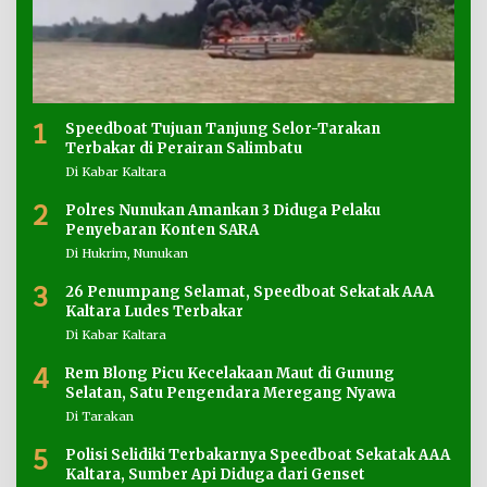
1
Speedboat Tujuan Tanjung Selor-Tarakan
Terbakar di Perairan Salimbatu
Di Kabar Kaltara
2
Polres Nunukan Amankan 3 Diduga Pelaku
Penyebaran Konten SARA
Di Hukrim, Nunukan
3
26 Penumpang Selamat, Speedboat Sekatak AAA
Kaltara Ludes Terbakar
Di Kabar Kaltara
4
Rem Blong Picu Kecelakaan Maut di Gunung
Selatan, Satu Pengendara Meregang Nyawa
Di Tarakan
5
Polisi Selidiki Terbakarnya Speedboat Sekatak AAA
Kaltara, Sumber Api Diduga dari Genset