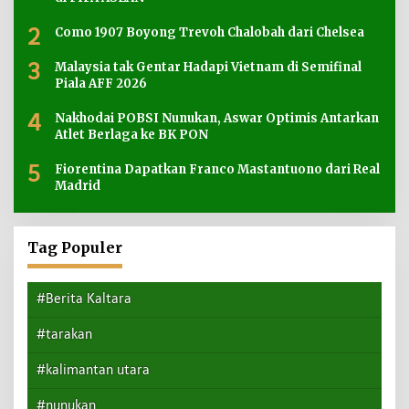
2
Como 1907 Boyong Trevoh Chalobah dari Chelsea
3
Malaysia tak Gentar Hadapi Vietnam di Semifinal
Piala AFF 2026
4
Nakhodai POBSI Nunukan, Aswar Optimis Antarkan
Atlet Berlaga ke BK PON
5
Fiorentina Dapatkan Franco Mastantuono dari Real
Madrid
Tag Populer
#Berita Kaltara
#tarakan
#kalimantan utara
#nunukan