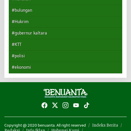
#bulungan
#Hukrim
#gubernur kaltara
#KTT
#polisi
#ekonomi
Indeks Berita
Copyright @ 2020 benuanta. All right reserved
Redaksi
Info Iklan
Hubungi Kami