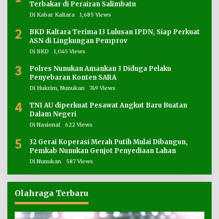
Terbakar di Perairan Salimbatu
Di Kabar Kaltara
1,685 Views
2
BKD Kaltara Terima 13 Lulusan IPDN, Siap Perkuat
ASN di Lingkungan Pemprov
Di BKD
1,045 Views
3
Polres Nunukan Amankan 3 Diduga Pelaku
Penyebaran Konten SARA
Di Hukrim, Nunukan
749 Views
4
TNI AU diperkuat Pesawat Angkut Baru Buatan
Dalam Negeri
Di Nasional
622 Views
5
32 Gerai Koperasi Merah Putih Mulai Dibangun,
Pemkab Nunukan Genjot Penyediaan Lahan
Di Nunukan
587 Views
Olahraga Terbaru