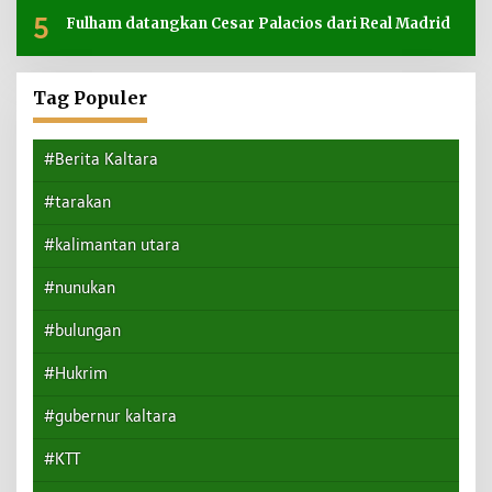
5
Fulham datangkan Cesar Palacios dari Real Madrid
Tag Populer
#Berita Kaltara
#tarakan
#kalimantan utara
#nunukan
#bulungan
#Hukrim
#gubernur kaltara
#KTT