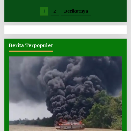
1
2
Berikutnya
Berita Terpopuler