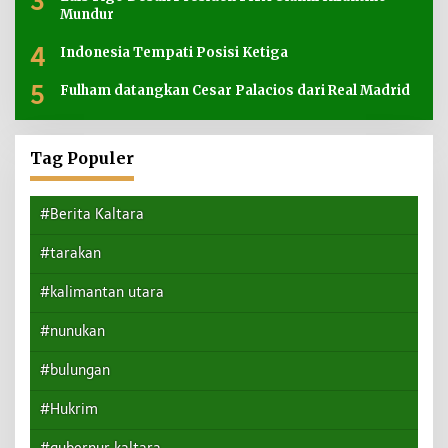
3
Mundur
4
Indonesia Tempati Posisi Ketiga
5
Fulham datangkan Cesar Palacios dari Real Madrid
Tag Populer
#Berita Kaltara
#tarakan
#kalimantan utara
#nunukan
#bulungan
#Hukrim