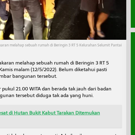
ran melahap sebuah rumah di Beringin 3 RT 5 Kelurahan Selumit Pantai
karan melahap sebuah rumah di Beringin 3 RT 5
Kamis malam (12/5/2022). Belum diketahui pasti
mbar bangunan tersebut.
tar pukul 21.00 WITA dan berada tak jauh dari badan
ngunan tersebut diduga tak ada yang huni.
esat di Hutan Bukit Kabut Tarakan Ditemukan