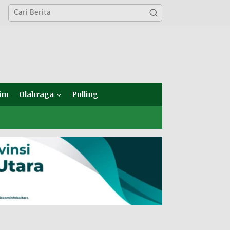
im
Olahraga
Polling