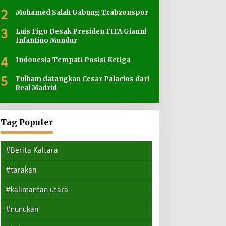
2
Mohamed Salah Gabung Trabzonspor
3
Luis Figo Desak Presiden FIFA Gianni
Infantino Mundur
4
Indonesia Tempati Posisi Ketiga
5
Fulham datangkan Cesar Palacios dari
Real Madrid
Tag Populer
#Berita Kaltara
#tarakan
#kalimantan utara
#nunukan