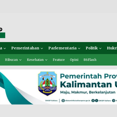
a
Pemerintahan
Parlementaria
Politik
Hukr
Hiburan
Kesehatan
Feature
Opini
86Flash