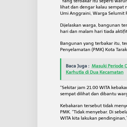
“Yang terbakar itu seperti waru
lihat dan dengar kalau sempat 
Umi Anggraini, Warga Selumit P
Dijelaskan warga, bangunan ters
hari dan malam hari tiada aktifi
Bangunan yang terbakar itu, t
Penyelamatan (PMK) Kota Tarak
Baca Juga :
Masuki Periode C
Karhutla di Dua Kecamatan
“Sekitar jam 21.00 WITA kebaka
sempat dilihat dan dibantu war
Kebakaran tersebut tidak meny
PMK. “Tidak menyebar. Di sebel
WITA kita lakukan pendinginan,”