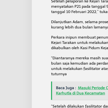
Setelah pelaporan ke Kejari Ta
menyatakan P21 pada tanggal 9 F
tanggal 10 Februari 2022,” tuk
Dilanjutkan Adam, selama pros
kurang lebih dua bulan lamany
Perkara inipun membuat penun
Kejari Tarakan untuk melakuka
dikabulkan oleh Kasi Pidum Ke
“Diantaranya mereka masih suam
bulan saja kemudian ada perdam
untuk melakukan fasilitator at
tuturnya
Baca Juga :
Masuki Periode C
Karhutla di Dua Kecamatan
“Setelah dilakukan fasilitator