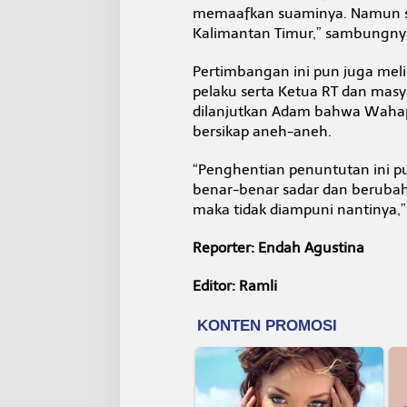
memaafkan suaminya. Namun seb
Kalimantan Timur,” sambungny
Pertimbangan ini pun juga mel
pelaku serta Ketua RT dan masy
dilanjutkan Adam bahwa Wahap 
bersikap aneh-aneh.
“Penghentian penuntutan ini pu
benar-benar sadar dan berubah
maka tidak diampuni nantinya,
Reporter: Endah Agustina
Editor: Ramli