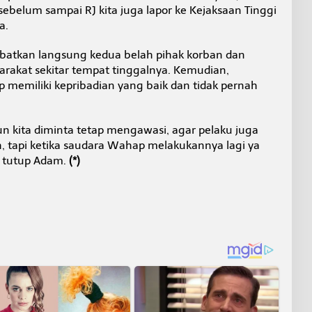
elum sampai RJ kita juga lapor ke Kejaksaan Tinggi
a.
ibatkan langsung kedua belah pihak korban dan
arakat sekitar tempat tinggalnya. Kemudian,
memiliki kepribadian yang baik dan tidak pernah
n kita diminta tetap mengawasi, agar pelaku juga
, tapi ketika saudara Wahap melakukannya lagi ya
” tutup Adam.
(*)