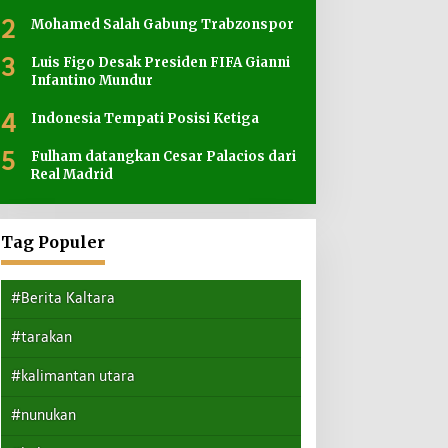
2
Mohamed Salah Gabung Trabzonspor
3
Luis Figo Desak Presiden FIFA Gianni
Infantino Mundur
4
Indonesia Tempati Posisi Ketiga
5
Fulham datangkan Cesar Palacios dari
Real Madrid
Tag Populer
#Berita Kaltara
#tarakan
#kalimantan utara
#nunukan