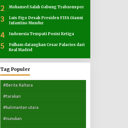
2
Mohamed Salah Gabung Trabzonspor
3
Luis Figo Desak Presiden FIFA Gianni
Infantino Mundur
4
Indonesia Tempati Posisi Ketiga
5
Fulham datangkan Cesar Palacios dari
Real Madrid
Tag Populer
#Berita Kaltara
#tarakan
#kalimantan utara
#nunukan