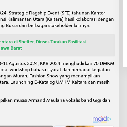
24, Strategic Flagship Event (SFE) tahunan Kantor
nsi Kalimantan Utara (Kaltara) hasil kolaborasi dengan
g Busra dan berbagai stakeholder lainnya.
ara di Shelter, Dinsos Tarakan Fasilitasi
Jawa Barat
 10-11 Agustus 2024, KKB 2024 menghadirkan 70 UMKM
kota, workshop bahasa isyarat dan berbagai kegiatan
angan Murah, Fashion Show yang menampilkan
tara, Launching E-Katalog UMKM Kaltara dan masih
lkan musisi Armand Maulana vokalis band Gigi dan