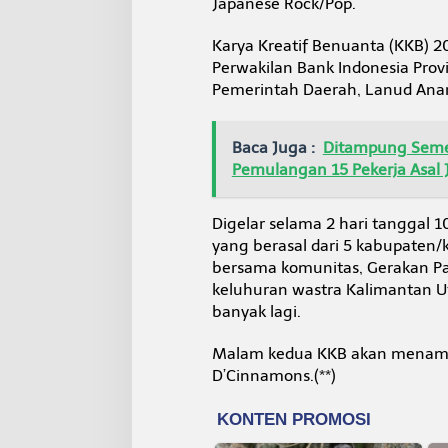
Japanese Rock/Pop.
Karya Kreatif Benuanta (KKB) 20
Perwakilan Bank Indonesia Provi
Pemerintah Daerah, Lanud Anan
Baca Juga :
Ditampung Sement
Pemulangan 15 Pekerja Asal 
Digelar selama 2 hari tanggal
yang berasal dari 5 kabupaten/
bersama komunitas, Gerakan P
keluhuran wastra Kalimantan U
banyak lagi.
Malam kedua KKB akan menampi
D’Cinnamons.(**)