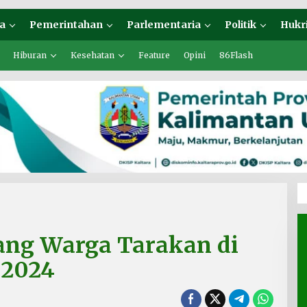
a
Pemerintahan
Parlementaria
Politik
Hukr
Hiburan
Kesehatan
Feature
Opini
86Flash
ang Warga Tarakan di
 2024