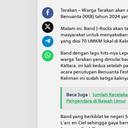
Tarakan – Warga Tarakan akan d
Benuanta (KKB) tahun 2024 yan
Malam ini, Band J-Rocks akan ta
masyarakat untuk menyaksikan
yang diisi 70 UMKM lokal di Kal
Band dengan lagu hits-nya Lepas
warga Tarakan yang dimulai bad
Kaltara, ini kali kedua setelah p
acara penutupan Benuanta Fest 
Rahman ini sudah ketiga kalinya
Baca Juga :
Jumlah Kecelakaa
Pengendara di Bawah Umur
Band yang berkiblat ke negeri 
L’arc en Ciel sehingga gaya b