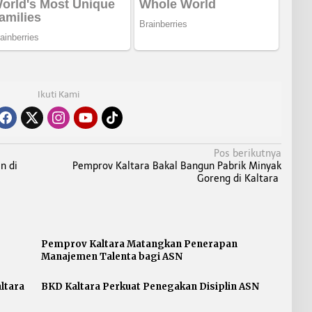
Ikuti Kami
Pos berikutnya
n di
Pemprov Kaltara Bakal Bangun Pabrik Minyak
Goreng di Kaltara
Pemprov Kaltara Matangkan Penerapan
Manajemen Talenta bagi ASN
ltara
BKD Kaltara Perkuat Penegakan Disiplin ASN