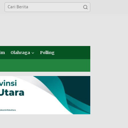
im
Olahraga
Polling