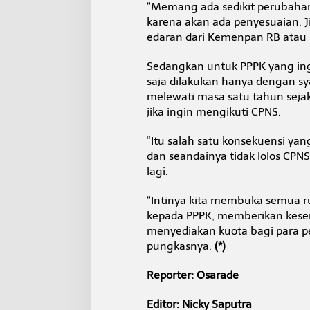
“Memang ada sedikit perubahan
karena akan ada penyesuaian. 
edaran dari Kemenpan RB atau 
Sedangkan untuk PPPK yang ing
saja dilakukan hanya dengan sy
melewati masa satu tahun seja
jika ingin mengikuti CPNS.
“Itu salah satu konsekuensi ya
dan seandainya tidak lolos CPNS
lagi.
“Intinya kita membuka semua r
kepada PPPK, memberikan kese
menyediakan kuota bagi para p
pungkasnya.
(*)
Reporter: Osarade
Editor: Nicky Saputra