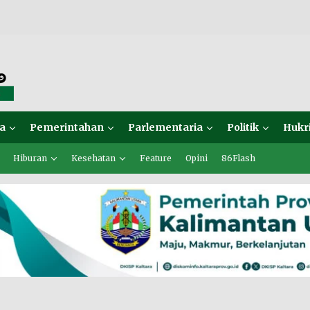
a
Pemerintahan
Parlementaria
Politik
Hukr
Hiburan
Kesehatan
Feature
Opini
86Flash