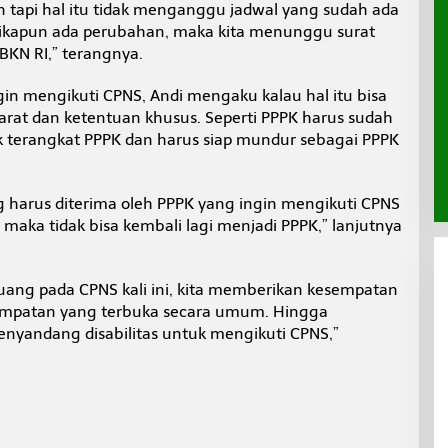
 tapi hal itu tidak menganggu jadwal yang sudah ada
Jikapun ada perubahan, maka kita menunggu surat
BKN RI,” terangnya.
in mengikuti CPNS, Andi mengaku kalau hal itu bisa
arat dan ketentuan khusus. Seperti PPPK harus sudah
k terangkat PPPK dan harus siap mundur sebagai PPPK
ng harus diterima oleh PPPK yang ingin mengikuti CPNS
 maka tidak bisa kembali lagi menjadi PPPK,” lanjutnya
uang pada CPNS kali ini, kita memberikan kesempatan
mpatan yang terbuka secara umum. Hingga
enyandang disabilitas untuk mengikuti CPNS,”