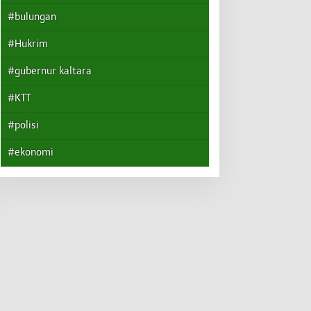
#bulungan
#Hukrim
#gubernur kaltara
#KTT
#polisi
#ekonomi