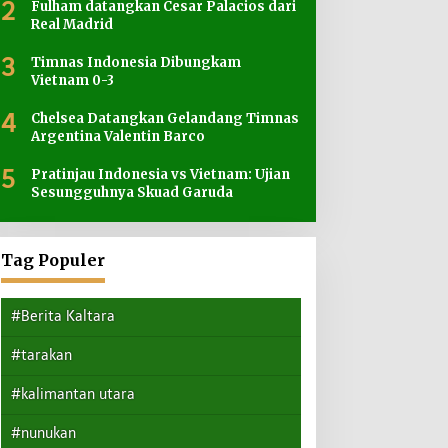
2
Fulham datangkan Cesar Palacios dari
Real Madrid
3
Timnas Indonesia Dibungkam
Vietnam 0-3
4
Chelsea Datangkan Gelandang Timnas
Argentina Valentin Barco
5
Pratinjau Indonesia vs Vietnam: Ujian
Sesungguhnya Skuad Garuda
Tag Populer
#Berita Kaltara
#tarakan
#kalimantan utara
#nunukan