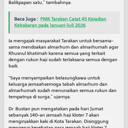
Balikpapan satu,” tambahnya.
Baca Juga :
PMK Tarakan Catat 45 Kejadian
Kebakaran pada Januari-Juli 2026
Ia mengajak masyarakat Tarakan untuk bersama-
sama mendoakan almarhum dan almarhumah agar
Khusnul khatimah karena semua yang terkait
dengan rukun haji sudah terlaksana semua dengan
baik.
“Saya menyampaikan belasungkawa untuk
keluarga jemaahsemoga tabah almarhum dan
almarhumah sudah menunaikan semua rukun dan
tempatnya di surga,” ujarnya.
Dr. Bustan pun mengatakan pada hari Jumat
sebanyak 140-an jemaah haji kloter 7 akan
menginjakkan kaki di Kota Tarakan. Disinggung
mengenai kesehatan para jemaah haji kloter 7,