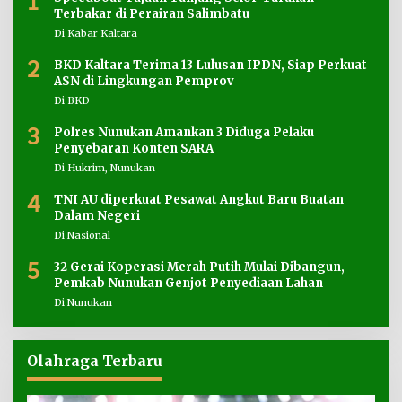
1
Terbakar di Perairan Salimbatu
Di Kabar Kaltara
2
BKD Kaltara Terima 13 Lulusan IPDN, Siap Perkuat
ASN di Lingkungan Pemprov
Di BKD
3
Polres Nunukan Amankan 3 Diduga Pelaku
Penyebaran Konten SARA
Di Hukrim, Nunukan
4
TNI AU diperkuat Pesawat Angkut Baru Buatan
Dalam Negeri
Di Nasional
5
32 Gerai Koperasi Merah Putih Mulai Dibangun,
Pemkab Nunukan Genjot Penyediaan Lahan
Di Nunukan
Olahraga Terbaru