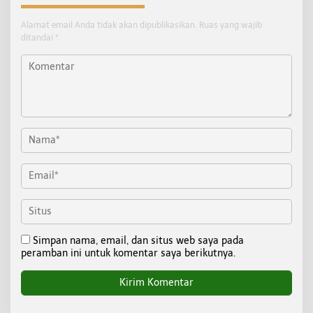
Alamat email Anda tidak akan dipublikasikan.
Ruas yang wajib
ditandai
*
Simpan nama, email, dan situs web saya pada
peramban ini untuk komentar saya berikutnya.