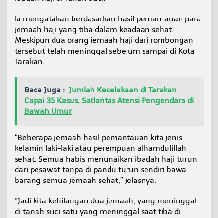
Ia mengatakan berdasarkan hasil pemantauan para
jemaah haji yang tiba dalam keadaan sehat.
Meskipun dua orang jemaah haji dari rombongan
tersebut telah meninggal sebelum sampai di Kota
Tarakan.
Baca Juga :
Jumlah Kecelakaan di Tarakan
Capai 35 Kasus, Satlantas Atensi Pengendara di
Bawah Umur
“Beberapa jemaah hasil pemantauan kita jenis
kelamin laki-laki atau perempuan alhamdulillah
sehat. Semua habis menunaikan ibadah haji turun
dari pesawat tanpa di pandu turun sendiri bawa
barang semua jemaah sehat,” jelasnya.
“Jadi kita kehilangan dua jemaah, yang meninggal
di tanah suci satu yang meninggal saat tiba di