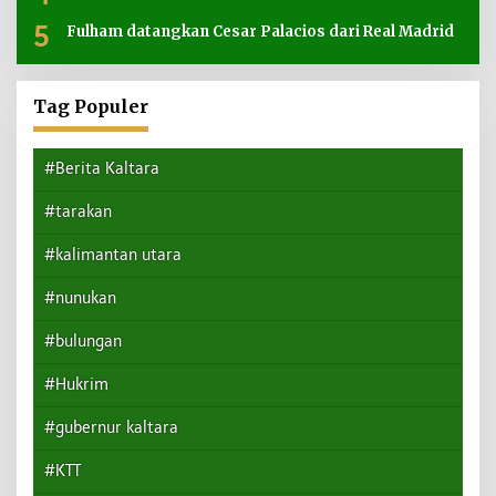
5
Fulham datangkan Cesar Palacios dari Real Madrid
Tag Populer
#Berita Kaltara
#tarakan
#kalimantan utara
#nunukan
#bulungan
#Hukrim
#gubernur kaltara
#KTT