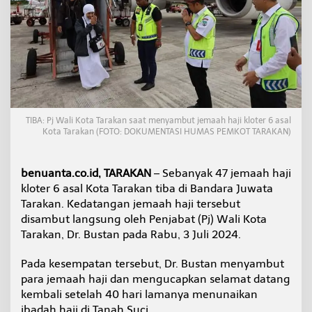
t
e
r
6
T
i
b
a
d
i
TIBA: Pj Wali Kota Tarakan saat menyambut jemaah haji kloter 6 asal
T
Kota Tarakan (FOTO: DOKUMENTASI HUMAS PEMKOT TARAKAN)
a
r
a
benuanta.co.id, TARAKAN
– Sebanyak 47 jemaah haji
k
kloter 6 asal Kota Tarakan tiba di Bandara Juwata
a
Tarakan. Kedatangan jemaah haji tersebut
n
disambut langsung oleh Penjabat (Pj) Wali Kota
Tarakan, Dr. Bustan pada Rabu, 3 Juli 2024.
Pada kesempatan tersebut, Dr. Bustan menyambut
para jemaah haji dan mengucapkan selamat datang
kembali setelah 40 hari lamanya menunaikan
ibadah haji di Tanah Suci.