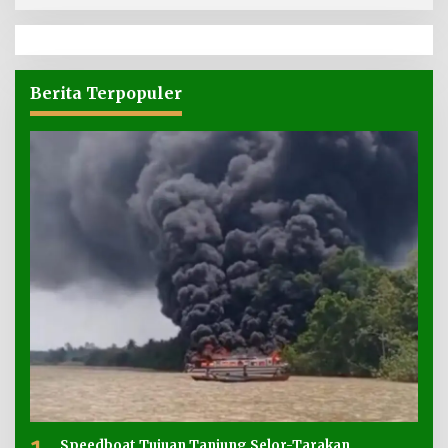
Berita Terpopuler
Speedboat Tujuan Tanjung Selor-Tarakan