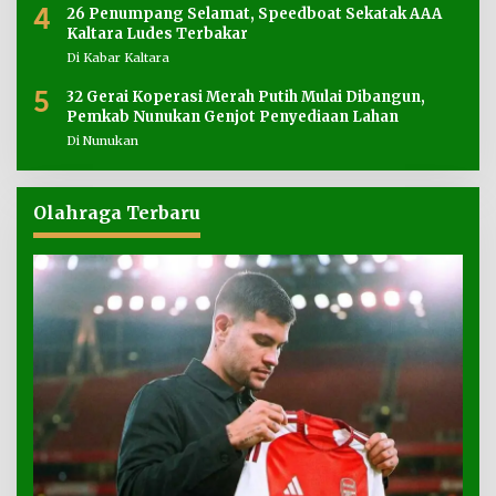
4
26 Penumpang Selamat, Speedboat Sekatak AAA
Kaltara Ludes Terbakar
Di Kabar Kaltara
5
32 Gerai Koperasi Merah Putih Mulai Dibangun,
Pemkab Nunukan Genjot Penyediaan Lahan
Di Nunukan
Olahraga Terbaru