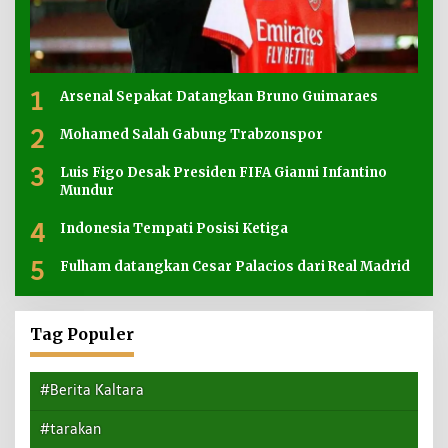
1
Arsenal Sepakat Datangkan Bruno Guimaraes
2
Mohamed Salah Gabung Trabzonspor
3
Luis Figo Desak Presiden FIFA Gianni Infantino
Mundur
4
Indonesia Tempati Posisi Ketiga
5
Fulham datangkan Cesar Palacios dari Real Madrid
Tag Populer
#Berita Kaltara
#tarakan