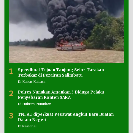
1
Speedboat Tujuan Tanjung Selor-Tarakan
Terbakar di Perairan Salimbatu
Di Kabar Kaltara
2
Polres Nunukan Amankan 3 Diduga Pelaku
Penyebaran Konten SARA
Di Hukrim, Nunukan
3
TNI AU diperkuat Pesawat Angkut Baru Buatan
Dalam Negeri
Di Nasional