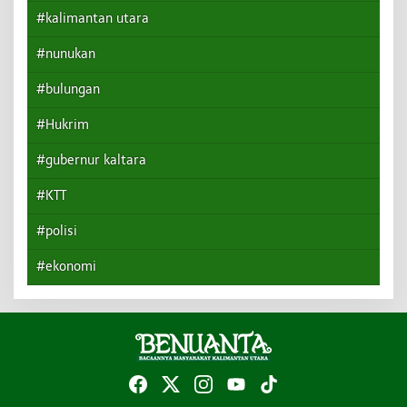
#kalimantan utara
#nunukan
#bulungan
#Hukrim
#gubernur kaltara
#KTT
#polisi
#ekonomi