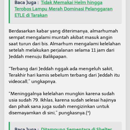
Baca Juga :
Tidak Memakai Helm hingga
Terobos Lampu Merah Dominasi Pelanggaran
ETLE di Tarakan
Berdasarkan kabar yang diterimanya, almarhumah
sempat mengalami muntah akibat masuk angin
saat turun dari bis. Almarhum mengalami kelelahan
setelah melakukan perjalanan selama 11 jam dari
Jeddah menuju Balikpapan.
“Terbang dari Jeddah nggak ada mengeluh sakit,
Terakhir hari kamis sebelum terbang dari Jeddah itu
videocall,” ungkapnya.
“Meninggalnya kelelahan mungkin karena sudah
usia sudah 79. Ikhlas, karena sudah selesai hajinya
dan pihak sana juga sudah mengizinkan untuk
disemayamkan di sini,” pungkasnya.(*)
Baca Juga :
Ditampung Sementara di Shelter,