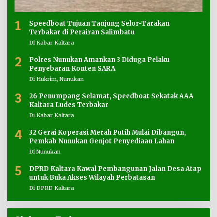
1
Speedboat Tujuan Tanjung Selor-Tarakan
Terbakar di Perairan Salimbatu
Di Kabar Kaltara
2
Polres Nunukan Amankan 3 Diduga Pelaku
Penyebaran Konten SARA
Di Hukrim, Nunukan
3
26 Penumpang Selamat, Speedboat Sekatak AAA
Kaltara Ludes Terbakar
Di Kabar Kaltara
4
32 Gerai Koperasi Merah Putih Mulai Dibangun,
Pemkab Nunukan Genjot Penyediaan Lahan
Di Nunukan
5
DPRD Kaltara Kawal Pembangunan Jalan Desa Atap
untuk Buka Akses Wilayah Perbatasan
Di DPRD Kaltara