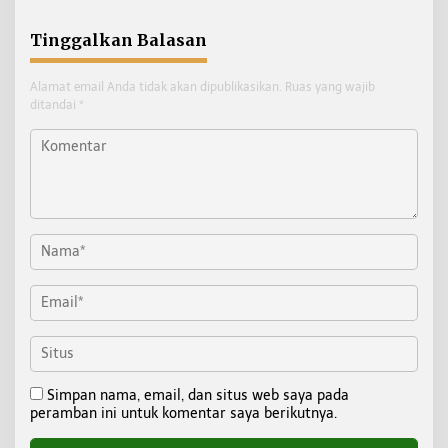
Tinggalkan Balasan
Alamat email Anda tidak akan dipublikasikan.
Ruas yang wajib
ditandai
*
Simpan nama, email, dan situs web saya pada
peramban ini untuk komentar saya berikutnya.