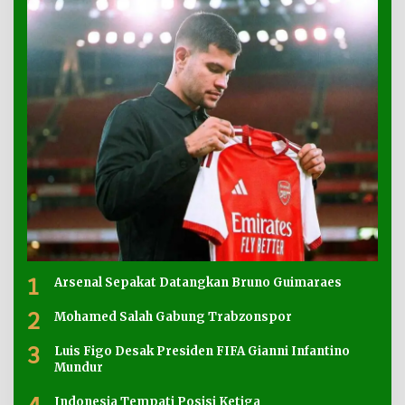
1
Arsenal Sepakat Datangkan Bruno Guimaraes
2
Mohamed Salah Gabung Trabzonspor
3
Luis Figo Desak Presiden FIFA Gianni Infantino
Mundur
Indonesia Tempati Posisi Ketiga