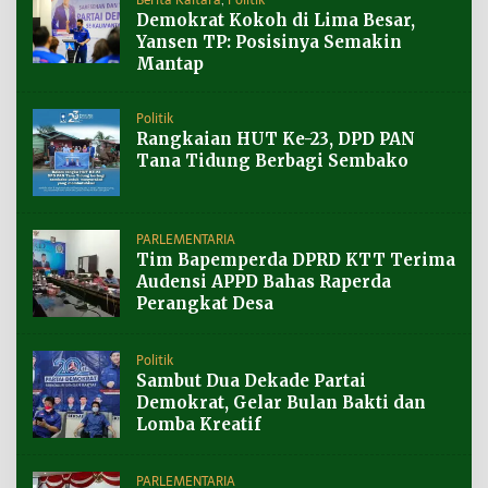
Berita Kaltara
,
Politik
Demokrat Kokoh di Lima Besar,
Yansen TP: Posisinya Semakin
Mantap
Politik
Rangkaian HUT Ke-23, DPD PAN
Tana Tidung Berbagi Sembako
PARLEMENTARIA
Tim Bapemperda DPRD KTT Terima
Audensi APPD Bahas Raperda
Perangkat Desa
Politik
Sambut Dua Dekade Partai
Demokrat, Gelar Bulan Bakti dan
Lomba Kreatif
PARLEMENTARIA