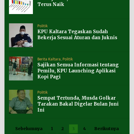
Terus Naik
Politik
KPU Kaltara Tegaskan Sudah
Bekerja Sesuai Aturan dan Juknis
Berita Kaltara
,
Politik
Sajikan Semua Informasi tentang
Pemilu, KPU Launching Aplikasi
Kopi Pagi
Politik
Sempat Tertunda, Musda Golkar
Tarakan Bakal Digelar Bulan Juni
Ini
Sebelumnya
1
2
3
4
Berikutnya