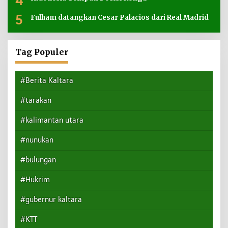
4
5
Fulham datangkan Cesar Palacios dari Real Madrid
Tag Populer
#Berita Kaltara
#tarakan
#kalimantan utara
#nunukan
#bulungan
#Hukrim
#gubernur kaltara
#KTT