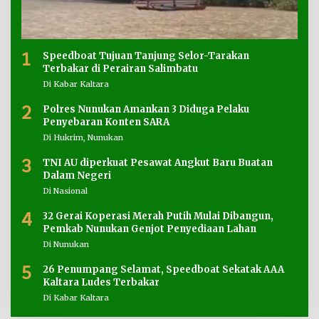
1
Speedboat Tujuan Tanjung Selor-Tarakan
Terbakar di Perairan Salimbatu
Di Kabar Kaltara
2
Polres Nunukan Amankan 3 Diduga Pelaku
Penyebaran Konten SARA
Di Hukrim, Nunukan
3
TNI AU diperkuat Pesawat Angkut Baru Buatan
Dalam Negeri
Di Nasional
4
32 Gerai Koperasi Merah Putih Mulai Dibangun,
Pemkab Nunukan Genjot Penyediaan Lahan
Di Nunukan
5
26 Penumpang Selamat, Speedboat Sekatak AAA
Kaltara Ludes Terbakar
Di Kabar Kaltara