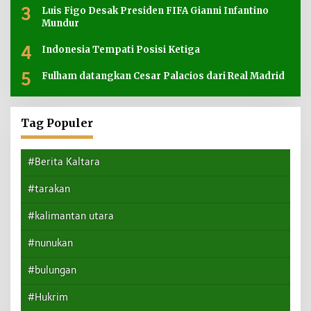
3
Luis Figo Desak Presiden FIFA Gianni Infantino
Mundur
4
Indonesia Tempati Posisi Ketiga
5
Fulham datangkan Cesar Palacios dari Real Madrid
Tag Populer
#Berita Kaltara
#tarakan
#kalimantan utara
#nunukan
#bulungan
#Hukrim