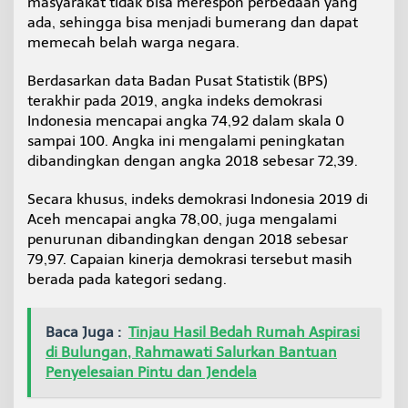
masyarakat tidak bisa merespon perbedaan yang
ada, sehingga bisa menjadi bumerang dan dapat
memecah belah warga negara.
Berdasarkan data Badan Pusat Statistik (BPS)
terakhir pada 2019, angka indeks demokrasi
Indonesia mencapai angka 74,92 dalam skala 0
sampai 100. Angka ini mengalami peningkatan
dibandingkan dengan angka 2018 sebesar 72,39.
Secara khusus, indeks demokrasi Indonesia 2019 di
Aceh mencapai angka 78,00, juga mengalami
penurunan dibandingkan dengan 2018 sebesar
79,97. Capaian kinerja demokrasi tersebut masih
berada pada kategori sedang.
Baca Juga :
Tinjau Hasil Bedah Rumah Aspirasi
di Bulungan, Rahmawati Salurkan Bantuan
Penyelesaian Pintu dan Jendela