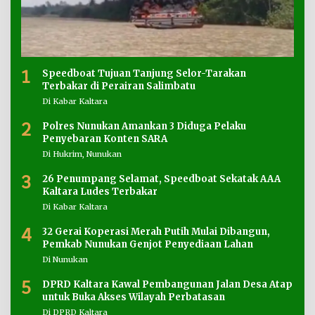
1
Speedboat Tujuan Tanjung Selor-Tarakan
Terbakar di Perairan Salimbatu
Di Kabar Kaltara
2
Polres Nunukan Amankan 3 Diduga Pelaku
Penyebaran Konten SARA
Di Hukrim, Nunukan
3
26 Penumpang Selamat, Speedboat Sekatak AAA
Kaltara Ludes Terbakar
Di Kabar Kaltara
4
32 Gerai Koperasi Merah Putih Mulai Dibangun,
Pemkab Nunukan Genjot Penyediaan Lahan
Di Nunukan
5
DPRD Kaltara Kawal Pembangunan Jalan Desa Atap
untuk Buka Akses Wilayah Perbatasan
Di DPRD Kaltara