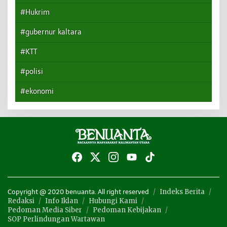
#Hukrim
#gubernur kaltara
#KTT
#polisi
#ekonomi
Indeks Berita
Copyright @ 2020 benuanta. All right reserved
Redaksi
Info Iklan
Hubungi Kami
Pedoman Media Siber
Pedoman Kebijakan
SOP Perlindungan Wartawan