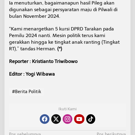
Ia menuturkan, bagaimanapun hasil Pileg akan
digunakan sebagai persyaratan maju di Pilwali di
bulan November 2024.
“Kami menargetkan 5 kursi DPRD Tarakan pada
Pemilu 2024 nanti. Mesin politik terus kami
gerakkan hingga ke tingkat anak ranting (Tingkat
RT),” tandas Herman.
(*)
Reporter : Kristianto Triwibowo
Editor : Yogi Wibawa
#Berita Politik
Ikuti Kami
Pos sebelumnya
Pos berikutnya