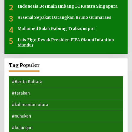
2
Indonesia Bermain Imbang 1-1 Kontra Singapura
3
Arsenal Sepakat Datangkan Bruno Guimaraes
4
Mohamed Salah Gabung Trabzonspor
5
Luis Figo Desak Presiden FIFA Gianni Infantino
Mundur
Tag Populer
#Berita Kaltara
#tarakan
#kalimantan utara
#nunukan
#bulungan