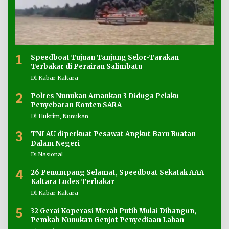
1
Speedboat Tujuan Tanjung Selor-Tarakan
Terbakar di Perairan Salimbatu
Di Kabar Kaltara
2
Polres Nunukan Amankan 3 Diduga Pelaku
Penyebaran Konten SARA
Di Hukrim, Nunukan
3
TNI AU diperkuat Pesawat Angkut Baru Buatan
Dalam Negeri
Di Nasional
4
26 Penumpang Selamat, Speedboat Sekatak AAA
Kaltara Ludes Terbakar
Di Kabar Kaltara
5
32 Gerai Koperasi Merah Putih Mulai Dibangun,
Pemkab Nunukan Genjot Penyediaan Lahan