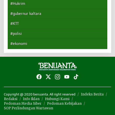
#Hukrim
#gubernur kaltara
#KTT
#polisi
#ekonomi
Indeks Berita
Copyright @ 2020 benuanta. All right reserved
Redaksi
Info Iklan
Hubungi Kami
Pedoman Media Siber
Pedoman Kebijakan
SOP Perlindungan Wartawan