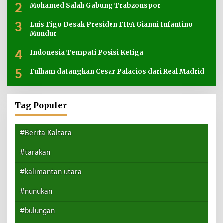
2
Mohamed Salah Gabung Trabzonspor
3
Luis Figo Desak Presiden FIFA Gianni Infantino
Mundur
4
Indonesia Tempati Posisi Ketiga
5
Fulham datangkan Cesar Palacios dari Real Madrid
Tag Populer
#Berita Kaltara
#tarakan
#kalimantan utara
#nunukan
#bulungan