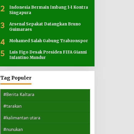
2
Indonesia Bermain Imbang 1-1 Kontra
Singapura
3
Arsenal Sepakat Datangkan Bruno
Guimaraes
4
Mohamed Salah Gabung Trabzonspor
5
Luis Figo Desak Presiden FIFA Gianni
Infantino Mundur
Tag Populer
#Berita Kaltara
#tarakan
#kalimantan utara
#nunukan