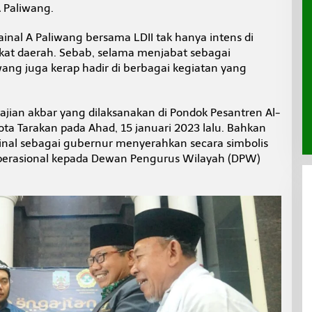
A Paliwang.
inal A Paliwang bersama LDII tak hanya intens di
gkat daerah. Sebab, selama menjabat sebagai
wang juga kerap hadir di berbagai kegiatan yang
jian akbar yang dilaksanakan di Pondok Pesantren Al-
 Tarakan pada Ahad, 15 januari 2023 lalu. Bahkan
inal sebagai gubernur menyerahkan secara simbolis
perasional kepada Dewan Pengurus Wilayah (DPW)