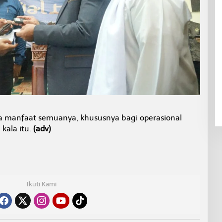
manfaat semuanya, khususnya bagi operasional
kala itu.
(adv)
Ikuti Kami