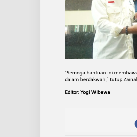
“Semoga bantuan ini membawa 
dalam berdakwah,” tutup Zainal 
Editor: Yogi Wibawa