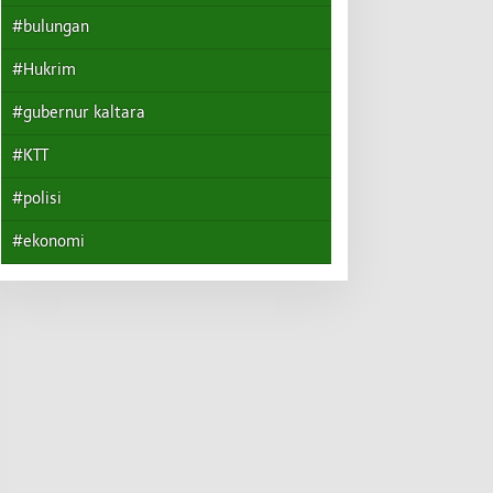
#bulungan
#Hukrim
#gubernur kaltara
#KTT
#polisi
#ekonomi