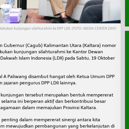
akukan kunjungan silahturahmi ke DPP LDII. (FOTO: MEDIA CENTER ZIAP)
n Gubernur (Cagub) Kalimantan Utara (Kaltara) nomor
lakukan kunjungan silahturahmi ke Kantor Dewan
akwah Islam Indonesia (LDII) pada Sabtu, 19 Oktober
inal A Paliwang disambut hangat oleh Ketua Umum DPP
n jajaran pengurus DPP LDII lainnya.
, kunjungan tersebut merupakan bentuk mempererat
selama ini berperan aktif dan berkontribusi besar
keagamaan dalam memajukan Provinsi Kaltara.
penting dalam mempererat sinergi antara kita
m mewujudkan pembangunan yang berkelanjutan di