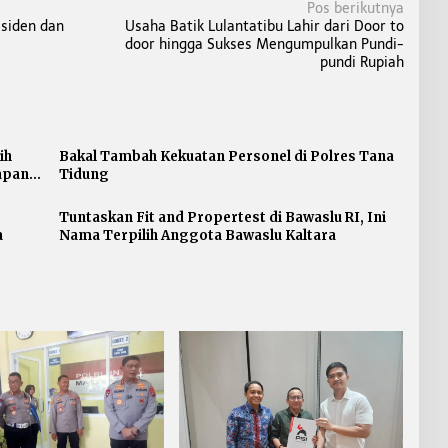
Pos berikutnya
esiden dan
Usaha Batik Lulantatibu Lahir dari Door to
door hingga Sukses Mengumpulkan Pundi-
pundi Rupiah
ih
Bakal Tambah Kekuatan Personel di Polres Tana
hapan
Tidung
Tuntaskan Fit and Propertest di Bawaslu RI, Ini
a
Nama Terpilih Anggota Bawaslu Kaltara