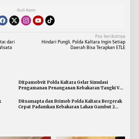
Ikuti Kami
Pos berikutnya
ai dari
Hindari Pungli, Polda Kaltara Ingin Setiap
Wisata
Daerah Bisa Terapkan ETLE
Ditpamobvit Polda Kaltara Gelar Simulasi
Pengamanan Penanganan Kebakaran Tangki V
Minyak di PT Pertamina TBBM Tarakan
k
Ditsamapta dan Brimob Polda Kaltara Bergerak
Cepat Padamkan Kebakaran Lahan Gambut 2
Hektar di Bulungan