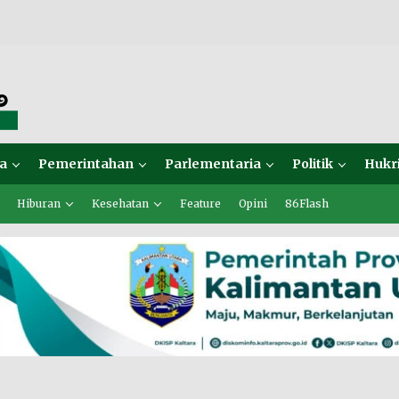
a
Pemerintahan
Parlementaria
Politik
Hukr
Hiburan
Kesehatan
Feature
Opini
86Flash