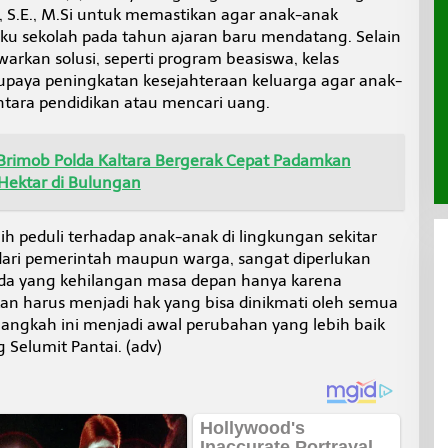
n, S.E., M.Si untuk memastikan agar anak-anak
ku sekolah pada tahun ajaran baru mendatang. Selain
arkan solusi, seperti program beasiswa, kelas
a upaya peningkatan kesejahteraan keluarga agar anak-
antara pendidikan atau mencari uang.
Brimob Polda Kaltara Bergerak Cepat Padamkan
ektar di Bulungan
ih peduli terhadap anak-anak di lingkungan sekitar
 dari pemerintah maupun warga, sangat diperlukan
muda yang kehilangan masa depan hanya karena
an harus menjadi hak yang bisa dinikmati oleh semua
langkah ini menjadi awal perubahan yang lebih baik
Selumit Pantai. (adv)