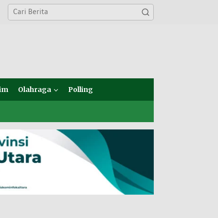
im
Olahraga
Polling