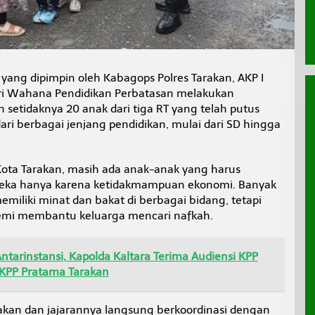
 yang dipimpin oleh Kabagops Polres Tarakan, AKP I
ari Wahana Pendidikan Perbatasan melakukan
etidaknya 20 anak dari tiga RT yang telah putus
dari berbagai jenjang pendidikan, mulai dari SD hingga
Kota Tarakan, masih ada anak-anak yang harus
eka hanya karena ketidakmampuan ekonomi. Banyak
miliki minat dan bakat di berbagai bidang, tetapi
emi membantu keluarga mencari nafkah.
Antarinstansi, Kapolda Kaltara Terima Audiensi KPP
KPP Pratama Tarakan
arakan dan jajarannya langsung berkoordinasi dengan