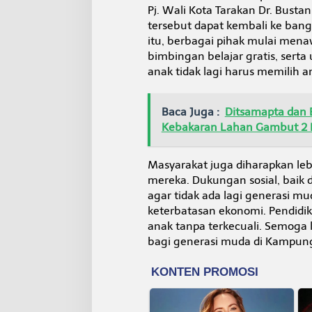
Pj. Wali Kota Tarakan Dr. Busta
tersebut dapat kembali ke bang
itu, berbagai pihak mulai menaw
bimbingan belajar gratis, sert
anak tidak lagi harus memilih 
Baca Juga :
Ditsamapta dan 
Kebakaran Lahan Gambut 2 H
Masyarakat juga diharapkan leb
mereka. Dukungan sosial, baik
agar tidak ada lagi generasi 
keterbatasan ekonomi. Pendidik
anak tanpa terkecuali. Semoga 
bagi generasi muda di Kampung 