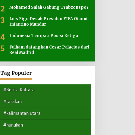
2
Mohamed Salah Gabung Trabzonspor
3
Luis Figo Desak Presiden FIFA Gianni
Infantino Mundur
4
Indonesia Tempati Posisi Ketiga
5
Fulham datangkan Cesar Palacios dari
Real Madrid
Tag Populer
#Berita Kaltara
#tarakan
#kalimantan utara
#nunukan