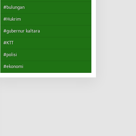
#bulungan
#Hukrim
#gubernur kaltara
#KTT
#polisi
#ekonomi