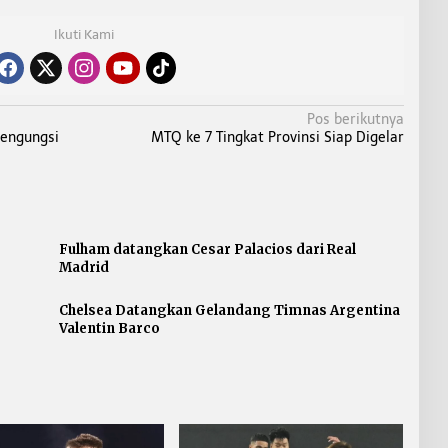
Ikuti Kami
Pos berikutnya
engungsi
MTQ ke 7 Tingkat Provinsi Siap Digelar
Fulham datangkan Cesar Palacios dari Real
Madrid
Chelsea Datangkan Gelandang Timnas Argentina
Valentin Barco