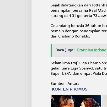
Sejak didatangkan dari Totten
penampilan bersama Real Madr
kurang dari 31 gol serta 73
assis
Gelandang berusia 36 tahun itu
pemain dengan penampilan terba
dari Cristiano Ronaldo.
Baca Juga :
Pratinjau Indon
Selain lima trofi Liga Champio
gelar juara Liga Spanyol, satu tr
Super UEFA, dan empat Piala Dun
Sumber : Antara