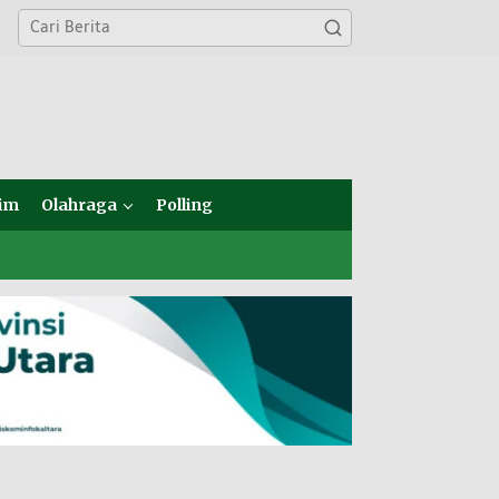
im
Olahraga
Polling