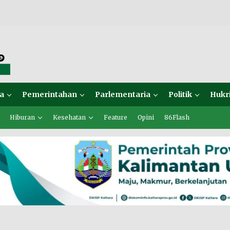
a
Pemerintahan
Parlementaria
Politik
Hukr
Hiburan
Kesehatan
Feature
Opini
86Flash