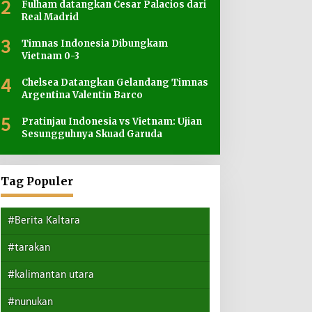
2
Fulham datangkan Cesar Palacios dari
Real Madrid
3
Timnas Indonesia Dibungkam
Vietnam 0-3
4
Chelsea Datangkan Gelandang Timnas
Argentina Valentin Barco
5
Pratinjau Indonesia vs Vietnam: Ujian
Sesungguhnya Skuad Garuda
Tag Populer
#Berita Kaltara
#tarakan
#kalimantan utara
#nunukan