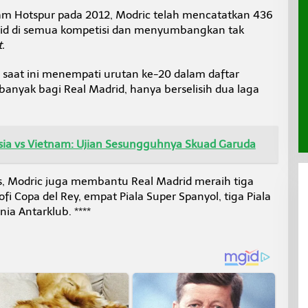
ham Hotspur pada 2012, Modric telah mencatatkan 436
id di semua kompetisi dan menyumbangkan tak
t.
 saat ini menempati urutan ke-20 dalam daftar
nyak bagi Real Madrid, hanya berselisih dua laga
esia vs Vietnam: Ujian Sesungguhnya Skuad Garuda
ns, Modric juga membantu Real Madrid meraih tiga
ofi Copa del Rey, empat Piala Super Spanyol, tiga Piala
ia Antarklub. ****