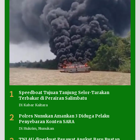
1
Speedboat Tujuan Tanjung Selor-Tarakan
Terbakar di Perairan Salimbatu
Di Kabar Kaltara
2
Polres Nunukan Amankan 3 Diduga Pelaku
Penyebaran Konten SARA
Di Hukrim, Nunukan
TNI AU diperkuat Pesawat Angkut Baru Buatan