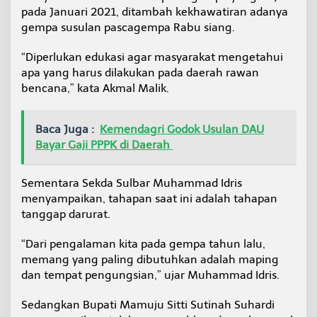
pada Januari 2021, ditambah kekhawatiran adanya
gempa susulan pascagempa Rabu siang.
“Diperlukan edukasi agar masyarakat mengetahui
apa yang harus dilakukan pada daerah rawan
bencana,” kata Akmal Malik.
Baca Juga :
Kemendagri Godok Usulan DAU
Bayar Gaji PPPK di Daerah
Sementara Sekda Sulbar Muhammad Idris
menyampaikan, tahapan saat ini adalah tahapan
tanggap darurat.
“Dari pengalaman kita pada gempa tahun lalu,
memang yang paling dibutuhkan adalah maping
dan tempat pengungsian,” ujar Muhammad Idris.
Sedangkan Bupati Mamuju Sitti Sutinah Suhardi