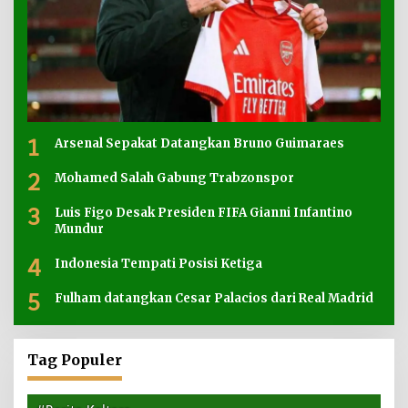
1
Arsenal Sepakat Datangkan Bruno Guimaraes
2
Mohamed Salah Gabung Trabzonspor
3
Luis Figo Desak Presiden FIFA Gianni Infantino
Mundur
4
Indonesia Tempati Posisi Ketiga
5
Fulham datangkan Cesar Palacios dari Real Madrid
Tag Populer