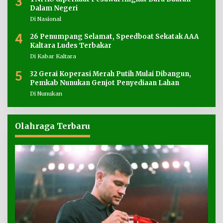
3
Dalam Negeri
Di Nasional
4
26 Penumpang Selamat, Speedboat Sekatak AAA
Kaltara Ludes Terbakar
Di Kabar Kaltara
5
32 Gerai Koperasi Merah Putih Mulai Dibangun,
Pemkab Nunukan Genjot Penyediaan Lahan
Di Nunukan
Olahraga Terbaru