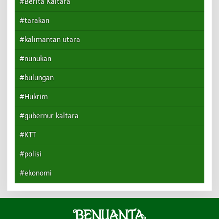
#Berita Kaltara
#tarakan
#kalimantan utara
#nunukan
#bulungan
#Hukrim
#gubernur kaltara
#KTT
#polisi
#ekonomi